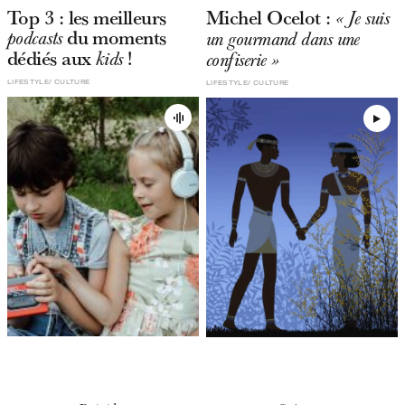
Top 3 : les meilleurs
Michel Ocelot :
« Je suis
du moments
podcasts
un gourmand dans une
dédiés aux
!
kids
confiserie »
LIFESTYLE
CULTURE
LIFESTYLE
CULTURE