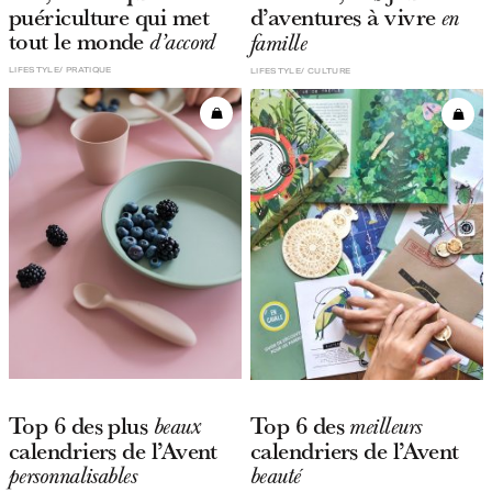
puériculture qui met
d’aventures à vivre
en
tout le monde
d’accord
famille
LIFESTYLE
PRATIQUE
LIFESTYLE
CULTURE
Top 6 des plus
Top 6 des
beaux
meilleurs
calendriers de l’Avent
calendriers de l’Avent
personnalisables
beauté