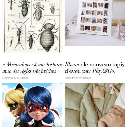
: le nouveau tapis
« Miraculous est une histoire
Bloom
d’éveil par
.
avec des règles très précises »
Play&Go
LIFESTYLE
CULTURE
LIFESTYLE
PRATIQUE