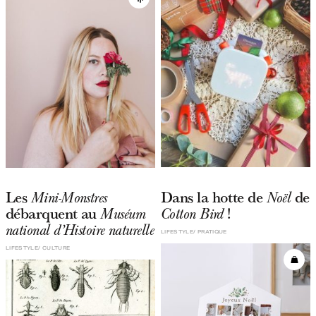
Les
Dans la hotte de
de
Mini-Monstres
Noël
débarquent au
!
Muséum
Cotton Bird
national d’Histoire naturelle
LIFESTYLE
PRATIQUE
LIFESTYLE
CULTURE