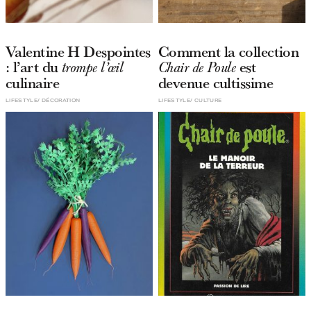
Valentine H Despointes
Comment la collection
: l’art du
est
trompe l’œil
Chair de Poule
culinaire
devenue cultissime
LIFESTYLE
DÉCORATION
LIFESTYLE
CULTURE