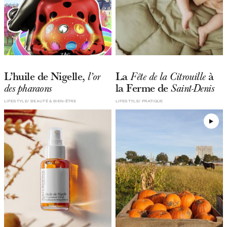
L’huile de Nigelle,
La
à
l’or
Fête de la Citrouille
la Ferme de
des pharaons
Saint-Denis
LIFESTYLE
BEAUTÉ & BIEN-ÊTRE
LIFESTYLE
PRATIQUE