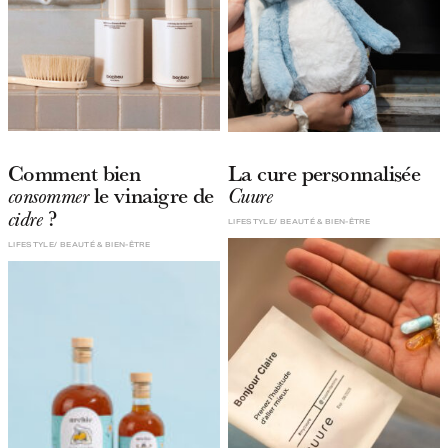
Comment bien
La cure personnalisée
le vinaigre de
consommer
Cuure
?
cidre
LIFESTYLE
BEAUTÉ & BIEN-ÊTRE
LIFESTYLE
BEAUTÉ & BIEN-ÊTRE