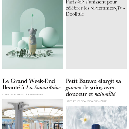
Le Grand Week-End
Petit Bateau élargit sa
Beauté à
de soins avec
La Samaritaine
gamme
douceur et
naturalité
LIFESTYLE
BEAUTÉ & BIEN-ÊTRE
LIFESTYLE
BEAUTÉ & BIEN-ÊTRE