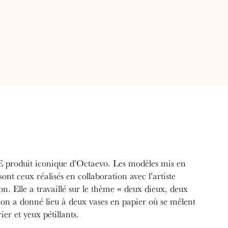
LE produit iconique d’Octaevo. Les modèles mis en
ont ceux réalisés en collaboration avec l’artiste
n. Elle a travaillé sur le thème « deux dieux, deux
ion a donné lieu à deux vases en papier où se mêlent
er et yeux pétillants.