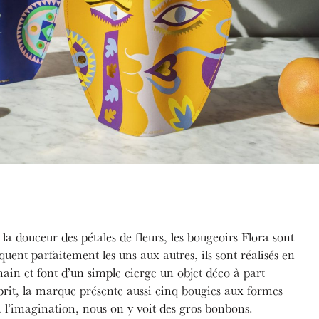
 la douceur des pétales de fleurs, les bougeoirs Flora sont
quent parfaitement les uns aux autres, ils sont réalisés en
ain et font d’un simple cierge un objet déco à part
rit, la marque présente aussi cinq bougies aux formes
à l’imagination, nous on y voit des gros bonbons.