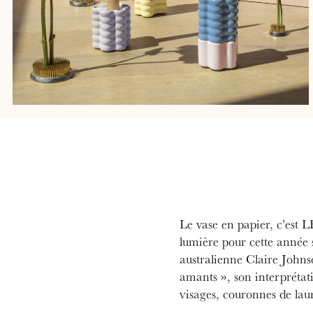
Le vase en papier, c’est 
lumière pour cette année s
australienne Claire Johnso
amants », son interprétat
visages, couronnes de lauri