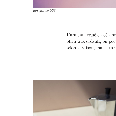
Bougies, 36,50€
L’anneau tressé en céramiq
offrir aux créatifs, on peu
selon la saison, mais auss