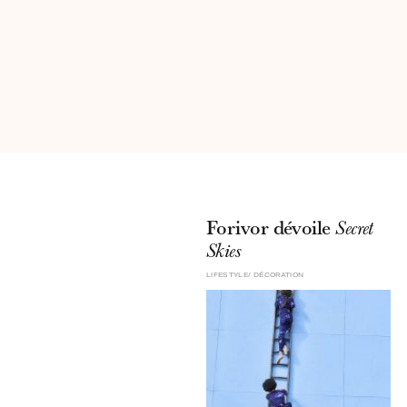
Forivor dévoile
Secret
Skies
LIFESTYLE
DÉCORATION