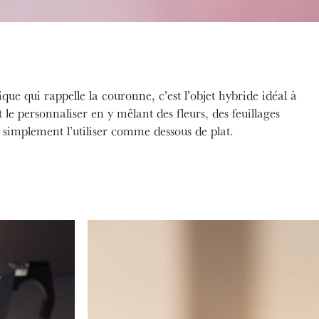
ue qui rappelle la couronne, c’est l’objet hybride idéal à
t le personnaliser en y mêlant des fleurs, des feuillages
i simplement l’utiliser comme dessous de plat.