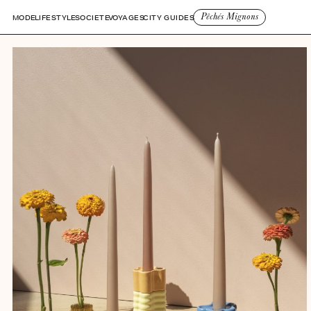
Pêchés Mignons
MODE
LIFESTYLE
SOCIETE
VOYAGES
CITY GUIDES