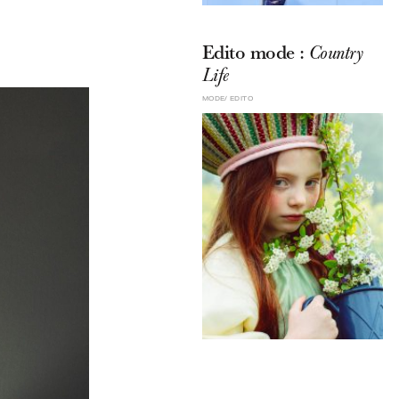
Edito mode :
Country
Life
MODE
EDITO