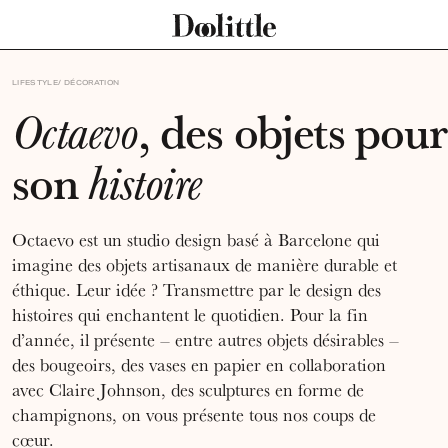
LIFESTYLE
DÉCORATION
, des objets pour
Octaevo
son
histoire
Octaevo est un studio design basé à Barcelone qui
imagine des objets artisanaux de manière durable et
éthique. Leur idée ? Transmettre par le design des
histoires qui enchantent le quotidien. Pour la fin
d’année, il présente – entre autres objets désirables –
des bougeoirs, des vases en papier en collaboration
avec Claire Johnson, des sculptures en forme de
champignons, on vous présente tous nos coups de
cœur.