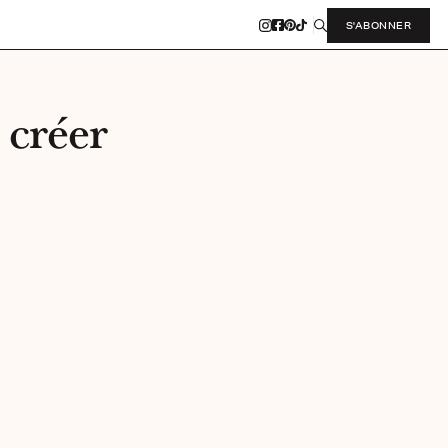
S'ABONNER
 créer