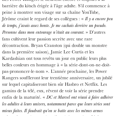
barrière du kitsch érigée à l’âge adulte. S’il commence à
peine à montrer son visage sur sa chaîne YouTube,
Jérôme craint le regard de ses collègues : «
Il y a encore peu
de temps, j’avais assez honte. Je me cachais derrière un pseudo.
» D’autres
Personne dans mon entourage n’était au courant.
fans cultivent leur passion secrète avec une rare
décontraction. Bryan Cranston (qui double un monstre
dans la première saison), Jamie Lee Curtis et les
Kardashian ont tous revêtu un jour en public leurs plus
belles couleurs en hommage à « la série-dont-on-ne-doit-
pas-prononcer-le-nom ». L’année prochaine, les Power
Rangers souffleront leur trentième anniversaire, un jubilé
sur lequel capitaliseront bien sûr Hasbro et Netflix. Les
gamins de la télé, eux, rêvent de voir la série prendre
enfin de la maturité. «
DC et Marvel ont réussi à faire adhérer
les adultes à leurs univers, notamment parce que leurs séries sont
mieux faites. Il faudrait qu’on se batte avec les mêmes armes