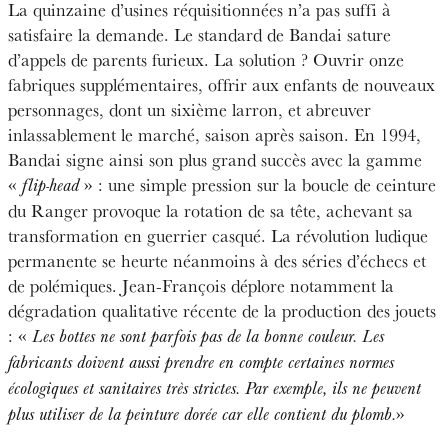
La quinzaine d’usines réquisitionnées n’a pas suffi à
satisfaire la demande. Le standard de Bandai sature
d’appels de parents furieux. La solution ? Ouvrir onze
fabriques supplémentaires, offrir aux enfants de nouveaux
personnages, dont un sixième larron, et abreuver
inlassablement le marché, saison après saison. En 1994,
Bandai signe ainsi son plus grand succès avec la gamme
«
» : une simple pression sur la boucle de ceinture
flip-head
du Ranger provoque la rotation de sa tête, achevant sa
transformation en guerrier casqué. La révolution ludique
permanente se heurte néanmoins à des séries d’échecs et
de polémiques. Jean-François déplore notamment la
dégradation qualitative récente de la production des jouets
: «
Les bottes ne sont parfois pas de la bonne couleur. Les
fabricants doivent aussi prendre en compte certaines normes
écologiques et sanitaires très strictes. Par exemple, ils ne peuvent
»
plus utiliser de la peinture dorée car elle contient du plomb.