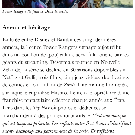
Power Rangers (le film de Dean Israelite)
Avenir et héritage
Ballotée entre Disney et Bandai ces vingt dernières
années, la licence Power Rangers surnage aujourd’hui
dans un bouillon de (pop) culture servi à la louche par les
géants du streaming. Désormais tournée en Nouvelle-
Zélande, la série se décline en 30 saisons disponibles sur
Netflix et Gulli, trois films, cinq jeux vidéos, des dizaines
de comics et tout autant de
. Une manne financière
Zords
sur laquelle capitalise Hasbro, heureux propriétaire d’une
franchise tentaculaire célébrée chaque année aux États-
Unis dans les
où photos et dédicaces se
Toy Fair
marchandent à des prix exhorbitants. «
C’est une marque
qui est toujours présente. Les enfants entre 5 et 8 ans s’identifient
encore beaucoup aux personnages de la série. Ils raffolent