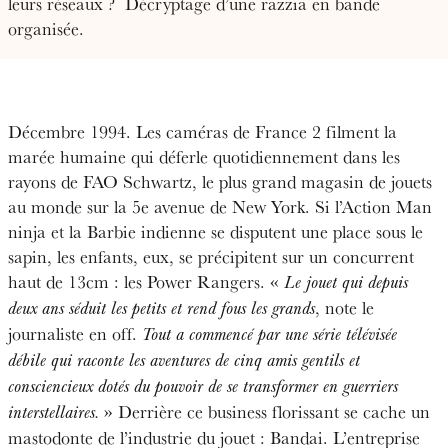
leurs réseaux ?
Décryptage d’une razzia en bande
organisée.
Décembre 1994. Les caméras de France 2 filment la
marée humaine qui déferle quotidiennement dans les
rayons de FAO Schwartz, le plus grand magasin de jouets
au monde sur la 5
e
avenue de New York. Si l’Action Man
ninja et la Barbie indienne se disputent une place sous le
sapin, les enfants, eux, se précipitent sur un concurrent
haut de 13cm : les Power Rangers. «
Le jouet qui depuis
, note le
deux ans séduit les petits et rend fous les grands
journaliste en off.
Tout a commencé par une série télévisée
débile qui raconte les aventures de cinq amis gentils et
consciencieux dotés du pouvoir de se transformer en guerriers
» Derrière ce business florissant se cache un
interstellaires.
mastodonte de l’industrie du jouet : Bandai. L’entreprise