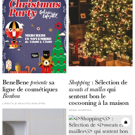
BeneBene
sa
: Sélection de
présente
Shopping
ligne de cosmétiques
qui
sweats et mailles
sentent bon le
Bonbou
cocooning à la maison
LIFESTYLE
BEAUTÉ & BIEN-ÊTRE
MODE
SHOPPING