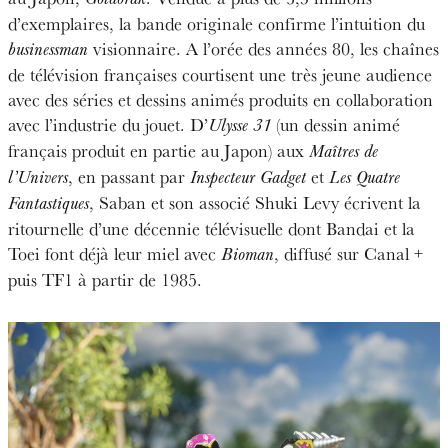
d’exemplaires, la bande originale confirme l’intuition du
visionnaire. A l’orée des années 80, les chaînes
businessman
de télévision françaises courtisent une très jeune audience
avec des séries et dessins animés produits en collaboration
avec l’industrie du jouet. D’
(un dessin animé
Ulysse 31
français produit en partie au Japon) aux
Maîtres de
, en passant par
et
l’Univers
Inspecteur Gadget
Les Quatre
, Saban et son associé Shuki Levy écrivent la
Fantastiques
ritournelle d’une décennie télévisuelle dont Bandai et la
Toei font déjà leur miel avec
, diffusé sur Canal +
Bioman
puis TF1 à partir de 1985.