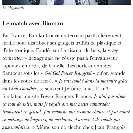
Le Megazords
Le match avec Bioman
En France, Bandai trouve un terreau particulièrement
fertile pour distribuer ses gadgets truffés de plastique et
d’électronique. Fondée sur l’artisanat du bois, la «
toy
» hexagonale ne résiste pas à l’envahisseur
connection
japonais en ordre de bataille. Les porte-monnaies
flambent sous les
» qu’on scande
« Go! Go! Power Rangers!
dans les cours de récré. «
Je suis tombé dans la marmite grâce
, se souvient Jérôme, alias T1m3r,
au Club Dorothée
fondateur du site Power Rangers France.
Je n’ai pas aimé
ça tout de suite, mais je voyais que mes petits camarades
trouvaient ça génial. J’ai redonné une seconde chance et j’ai adoré
ce mélange de bagarres, de méchants, d’armes et de robots qui
»
Même son de cloche chez Jean-François,
s’assemblaient.