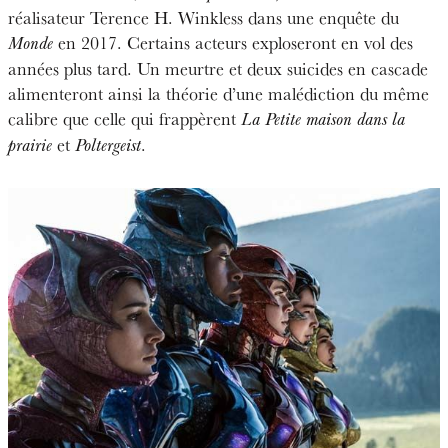
réalisateur Terence H. Winkless dans une enquête du
en 2017. Certains acteurs exploseront en vol des
Monde
années plus tard. Un meurtre et deux suicides en cascade
alimenteront ainsi la théorie d’une malédiction du même
calibre que celle qui frappèrent
La Petite maison dans la
et
.
prairie
Poltergeist