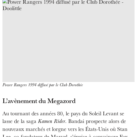
Power Rangers 1994 diffusé par le Club Dorothée
L’avènement du Megazord
Au tournant des années 80, le pays du Soleil Levant se
lasse de la saga
. Bandai prospecte alors de
Kamen Rider
nouveaux marchés et lorgne vers les États-Unis où Stan
Lee, co-fondateur de Marvel, s’épuise à convaincre Fox