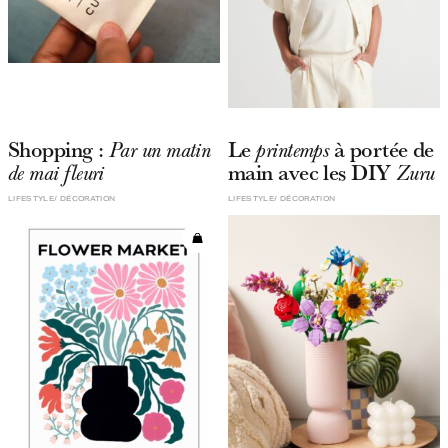
Shopping :
Le
à portée de
Par un matin
printemps
main avec les DIY
de mai fleuri
Zuru
LIFESTYLE
DÉCORATION
LIFESTYLE
DÉCORATION