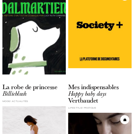
La robe de princesse
Mes indispensables
Billieblush
Happy baby days
Vertbaudet
MODE
ACTUALITÉS
LIFESTYLE
PRATIQUE