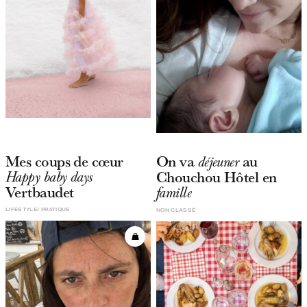
Mes coups de cœur
On va
au
déjeuner
Chouchou Hôtel en
Happy baby days
Vertbaudet
famille
LIFESTYLE
PRATIQUE
NON CLASSÉ