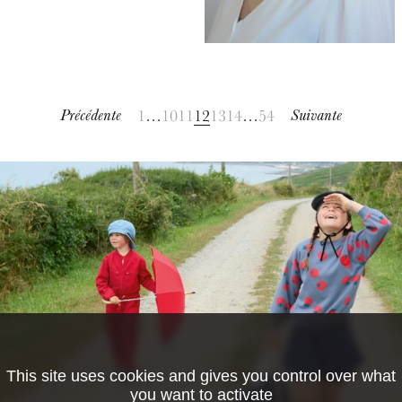
1
…
10
11
12
13
14
…
54
Précédente
Suivante
This site uses cookies and gives you control over what
you want to activate