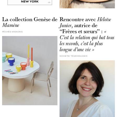
La collection Genèse de
Rencontre avec
Héloïse
, autrice de
Mamène
Junier
“Frères et sœurs” :
«
PÊCHÉS MIGNONS
C’est la relation qui bat tous
les records, c’est la plus
longue d’une vie »
SOCIETE
TÉMOIGNAGES