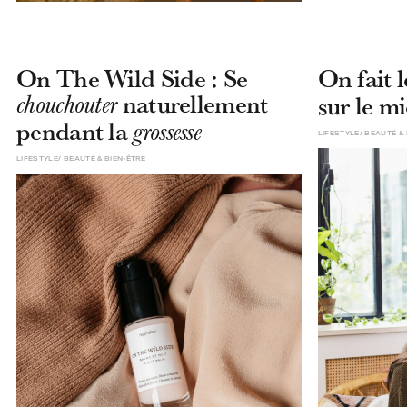
On The Wild Side : Se
On fait 
naturellement
sur le m
chouchouter
pendant la
grossesse
LIFESTYLE
BEAUTÉ & 
LIFESTYLE
BEAUTÉ & BIEN-ÊTRE