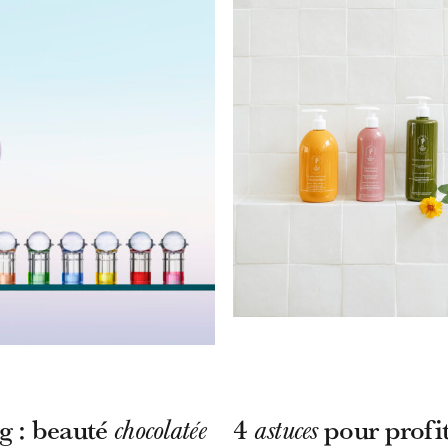
g : beauté
4
pour profit
chocolatée
astuces