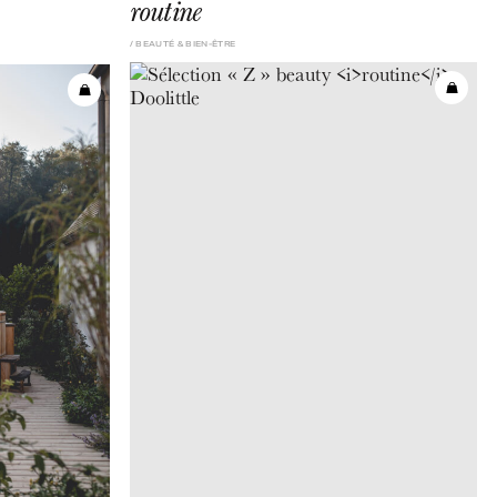
routine
BEAUTÉ & BIEN-ÊTRE