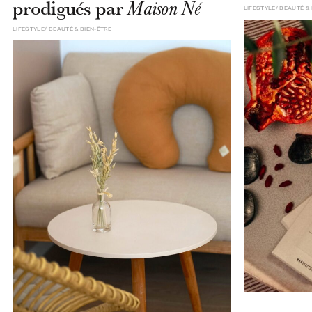
prodigués par
Maison Né
LIFESTYLE
BEAUTÉ & 
LIFESTYLE
BEAUTÉ & BIEN-ÊTRE