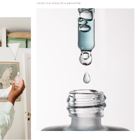
LIFESTYLE
BEAUTÉ & BIEN-ÊTRE