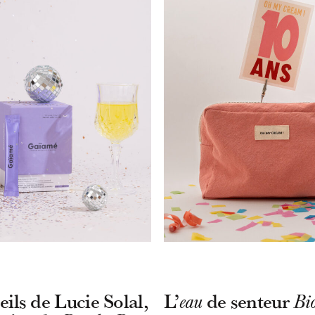
eils de Lucie Solal,
L’
de senteur
eau
Bi