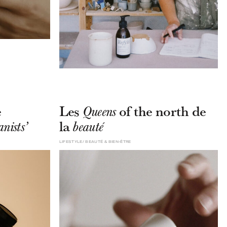
e
Les
of the north de
Queens
la
nists’
beauté
LIFESTYLE
BEAUTÉ & BIEN-ÊTRE