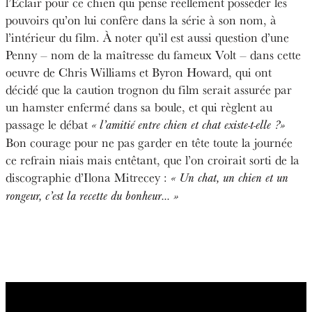
l’Éclair pour ce chien qui pense réellement posséder les
pouvoirs qu’on lui confère dans la série à son nom, à
l’intérieur du film. À noter qu’il est aussi question d’une
Penny – nom de la maîtresse du fameux Volt – dans cette
oeuvre de Chris Williams et Byron Howard, qui ont
décidé que la caution trognon du film serait assurée par
un hamster enfermé dans sa boule, et qui règlent au
passage le débat
« l’amitié entre chien et chat existe-t-elle ?»
Bon courage pour ne pas garder en tête toute la journée
ce refrain niais mais entêtant, que l’on croirait sorti de la
discographie d’Ilona Mitrecey :
« Un chat, un chien et un
rongeur, c’est la recette du bonheur… »