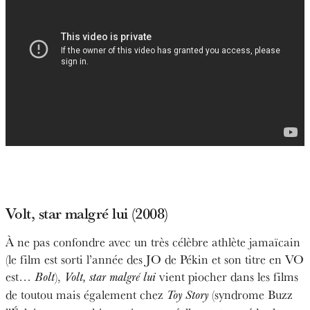
Volt, star malgré lui (2008)
À ne pas confondre avec un très célèbre athlète jamaïcain
(le film est sorti l’année des JO de Pékin et son titre en VO
est…
),
vient piocher dans les films
Bolt
Volt, star malgré lui
de toutou mais également chez
(syndrome Buzz
Toy Story