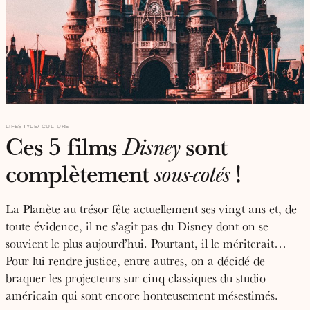
LIFESTYLE
CULTURE
Ces 5 films
sont
Disney
complètement
!
sous-cotés
La Planète au trésor fête actuellement ses vingt ans et, de
toute évidence, il ne s’agit pas du Disney dont on se
souvient le plus aujourd’hui. Pourtant, il le mériterait…
Pour lui rendre justice, entre autres, on a décidé de
braquer les projecteurs sur cinq classiques du studio
américain qui sont encore honteusement mésestimés.