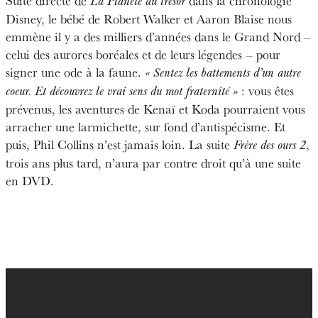
Suite directe de
dans la chronologie
La Planète au trésor
Disney, le bébé de Robert Walker et Aaron Blaise nous
emmène il y a des milliers d’années dans le Grand Nord –
celui des aurores boréales et de leurs légendes – pour
signer une ode à la faune.
« Sentez les battements d’un autre
: vous êtes
coeur. Et découvrez le vrai sens du mot fraternité »
prévenus, les aventures de Kenaï et Koda pourraient vous
arracher une larmichette, sur fond d’antispécisme. Et
puis, Phil Collins n’est jamais loin. La suite
,
Frère des ours 2
trois ans plus tard, n’aura par contre droit qu’à une suite
en DVD.