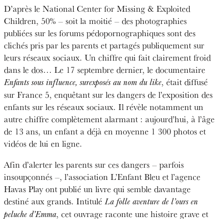
D’après le National Center for Missing & Exploited
Children, 50% – soit la moitié – des photographies
publiées sur les forums pédopornographiques sont des
clichés pris par les parents et partagés publiquement sur
leurs réseaux sociaux. Un chiffre qui fait clairement froid
dans le dos… Le 17 septembre dernier, le documentaire
, était diffusé
Enfants sous influence, surexposés au nom du like
sur France 5, enquêtant sur les dangers de l’exposition des
enfants sur les réseaux sociaux. Il révèle notamment un
autre chiffre complètement alarmant : aujourd’hui, à l’âge
de 13 ans, un enfant a déjà en moyenne 1 300 photos et
vidéos de lui en ligne.
Afin d’alerter les parents sur ces dangers – parfois
insoupçonnés –, l’association L’Enfant Bleu et l’agence
Havas Play ont publié un livre qui semble davantage
destiné aux grands. Intitulé
La folle aventure de l’ours en
, cet ouvrage raconte une histoire grave et
peluche d’Emma