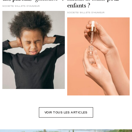
enfants ?
SOCIETE
BILLETS D'HUMEUR
SOCIETE
BILLETS D'HUMEUR
VOIR TOUS LES ARTICLES