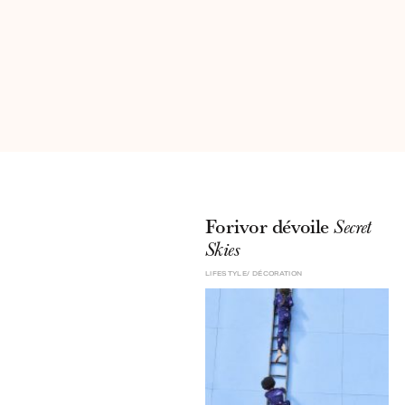
Forivor dévoile
Secret
Skies
LIFESTYLE
DÉCORATION