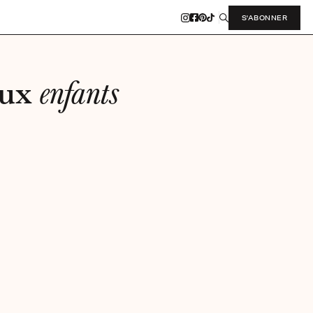
S'ABONNER
aux
enfants