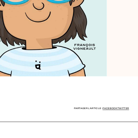
PARTAGER L'ARTICLE :
FACEBOOK
TWITTER