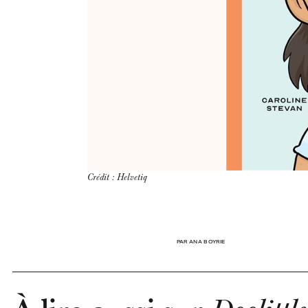
Crédit : Helvetiq
PAR ANA BOYRIE