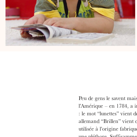
Peu de gens le savent mai
l’Amérique – en 1784, a i
: le mot “lunettes” vient d
allemand “Brillen” vient d
utilisée à l’origine fabriq
une pléthore. Suffisamment