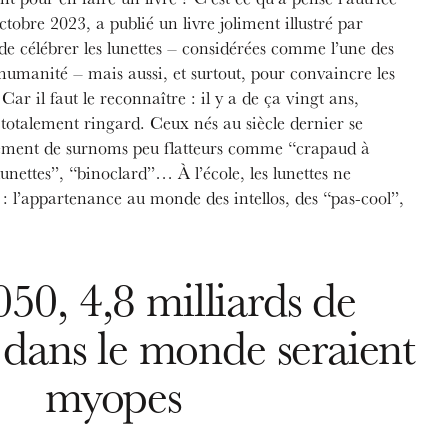
tobre 2023, a publié un livre joliment illustré par
 de célébrer les lunettes – considérées comme l’une des
l’humanité – mais aussi, et surtout, pour convaincre les
 Car il faut le reconnaître : il y a de ça vingt ans,
 totalement ringard. Ceux nés au siècle dernier se
nement de surnoms peu flatteurs comme “crapaud à
unettes”, “binoclard”… À l’école, les lunettes ne
: l’appartenance au monde des intellos, des “pas-cool”,
050, 4,8 milliards de
 dans le monde seraient
myopes