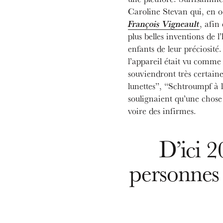
Caroline Stevan qui, en oc
François Vigneault
, afin
plus belles inventions de 
enfants de leur préciosité.
l’appareil était vu comme
souviendront très certai
lunettes”, “Schtroumpf à l
soulignaient qu’une chose 
voire des infirmes.
D’ici 2
personnes