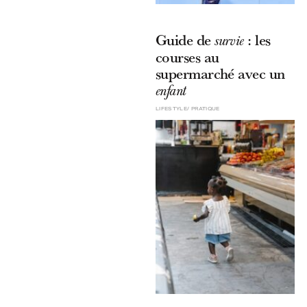
Guide de
: les
survie
courses au
supermarché avec un
enfant
LIFESTYLE
PRATIQUE