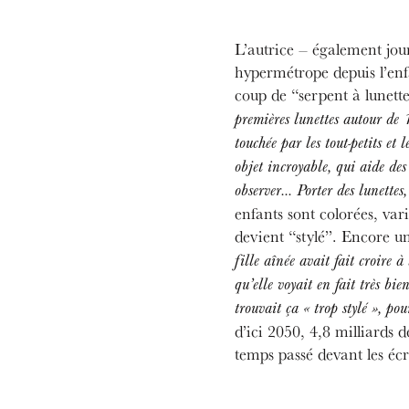
L’autrice – également jour
hypermétrope depuis l’enfa
coup de “serpent à lunette
premières lunettes autour de 
touchée par les tout-petits et l
objet incroyable, qui aide des 
observer… Porter des lunettes, 
enfants sont colorées, va
devient “stylé”. Encore u
fille aînée avait fait croire 
qu’elle voyait en fait très bie
trouvait ça « trop stylé », pou
d’ici 2050, 4,8 milliards
temps passé devant les éc