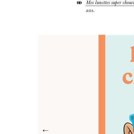
Mes lunettes super chouet
ans.
←