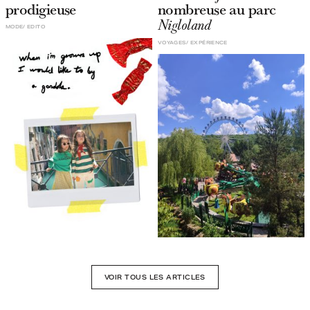
prodigieuse
nombreuse au parc
Nigloland
MODE
EDITO
VOYAGES
EXPÉRIENCE
VOIR TOUS LES ARTICLES