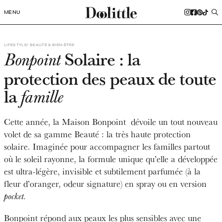
MENU
LIFESTYLE
BEAUTÉ & BIEN-ÊTRE
Solaire : la
Bonpoint
protection des peaux de toute
la
famille
Cette année, la Maison Bonpoint dévoile un tout nouveau
volet de sa gamme Beauté : la très haute protection
solaire. Imaginée pour accompagner les familles partout
où le soleil rayonne, la formule unique qu’elle a développée
est ultra-légère, invisible et subtilement parfumée (à la
fleur d’oranger, odeur signature) en spray ou en version
pocket.
Bonpoint répond aux peaux les plus sensibles avec une