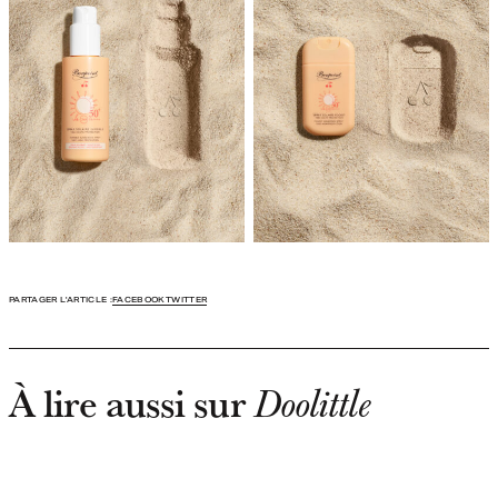
PARTAGER L'ARTICLE :
FACEBOOK
TWITTER
À lire aussi sur
Doolittle