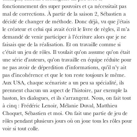
fonctionnement des super pouvoirs et ça nécessitait pas
mal de corrections. À partir de la saison 2, Sébastien a
décidé de changer de méthode. Donc déjà, vu que j’étais
le créateur et celui qui avait écrit le livre de règles, il m’a
demandé de venir participer à l’écriture alors que je ne
faisais que de la réalisation. Et on travaille comme si
c’était un jeu de rôles. Il voulait qu’on assume qu’on était
une série d’auteurs, qu’on travaille en équipe réduite pour
ne pas avoir de déperdition d’informations, qu’il n’y ait
pas d’incohérence et que le ton reste toujours le même.
Aux USA, chaque scénariste a un peu sa spécialité, ils
prennent chacun un aspect de l’histoire, par exemple la
baston, les dialogues, et ils s’arrangent. Nous, on fait tout
à cinq : Frédéric Lenoir, Mélanie Duval, Matthieu
Choquet, Sébastien et moi. On fait une partie de jeu de
rôles pendant plusieurs jours où on joue tous les rôles pour
voir si tout colle.