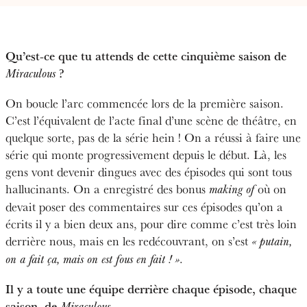
Qu’est-ce que tu attends de cette cinquième saison de
?
Miraculous
On boucle l’arc commencée lors de la première saison.
C’est l’équivalent de l’acte final d’une scène de théâtre, en
quelque sorte, pas de la série hein ! On a réussi à faire une
série qui monte progressivement depuis le début. Là, les
gens vont devenir dingues avec des épisodes qui sont tous
hallucinants. On a enregistré des bonus
où on
making of
devait poser des commentaires sur ces épisodes qu’on a
écrits il y a bien deux ans, pour dire comme c’est très loin
derrière nous, mais en les redécouvrant, on s’est
« putain,
.
on a fait ça, mais on est fous en fait ! »
Il y a toute une équipe derrière chaque épisode, chaque
saison, de
…
Miraculous