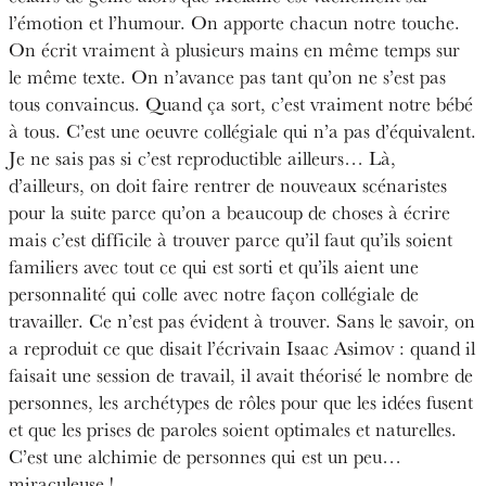
l’émotion et l’humour. On apporte chacun notre touche.
On écrit vraiment à plusieurs mains en même temps sur
le même texte. On n’avance pas tant qu’on ne s’est pas
tous convaincus. Quand ça sort, c’est vraiment notre bébé
à tous. C’est une oeuvre collégiale qui n’a pas d’équivalent.
Je ne sais pas si c’est reproductible ailleurs… Là,
d’ailleurs, on doit faire rentrer de nouveaux scénaristes
pour la suite parce qu’on a beaucoup de choses à écrire
mais c’est difficile à trouver parce qu’il faut qu’ils soient
familiers avec tout ce qui est sorti et qu’ils aient une
personnalité qui colle avec notre façon collégiale de
travailler. Ce n’est pas évident à trouver. Sans le savoir, on
a reproduit ce que disait l’écrivain Isaac Asimov : quand il
faisait une session de travail, il avait théorisé le nombre de
personnes, les archétypes de rôles pour que les idées fusent
et que les prises de paroles soient optimales et naturelles.
C’est une alchimie de personnes qui est un peu…
miraculeuse !