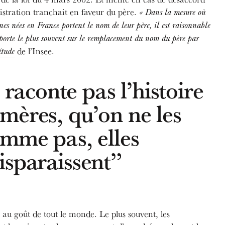
istration tranchait en faveur du père.
« Dans la mesure où
nes nées en France portent le nom de leur père, il est raisonnable
 porte le plus souvent sur le remplacement du nom du père par
de l’Insee.
étude
 raconte pas l’histoire
mères, qu’on ne les
mme pas, elles
isparaissent”
s au goût de tout le monde. Le plus souvent, les