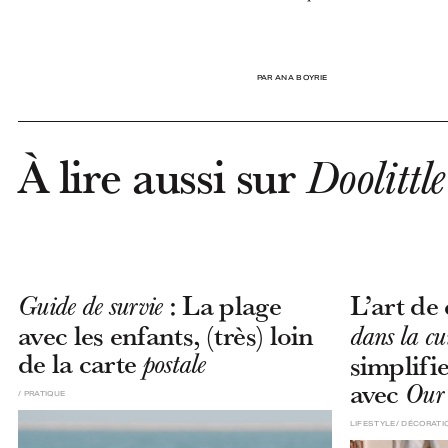
PAR ANA BOYRIE
À lire aussi sur
Doolittle
: La plage
L’art de
Guide de survie
avec les enfants, (très) loin
dans la cu
de la carte
simplifie
postale
avec
Our 
PRATIQUE
LIFESTYLE
DÉCORATI