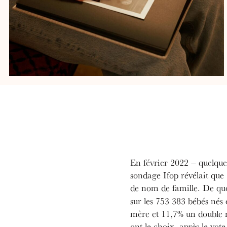
En février 2022 – quelques
sondage Ifop révélait que
de nom de famille. De quoi
sur les 753 383 bébés nés
mère et 11,7% un double n
ont le choix, après le vo