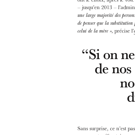
– jusqu’en 2013 – l’admin
une large majorité des person
de penser que la substitution
précise l’
celui de la mère »,
“Si on ne
de nos 
no
d
Sans surprise, ce n’est pa