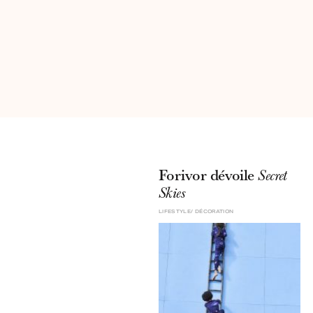
Forivor dévoile
Secret
Skies
LIFESTYLE
DÉCORATION