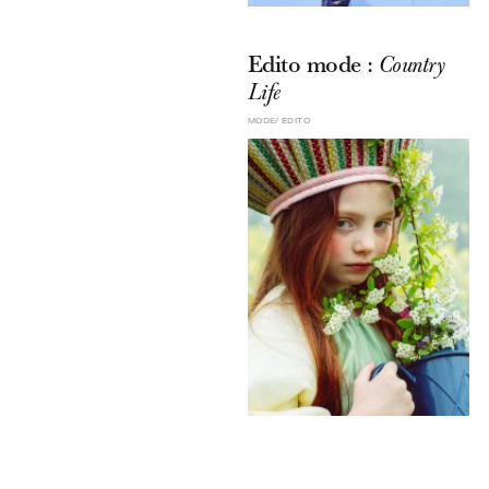
Edito mode :
Country
Life
MODE
EDITO