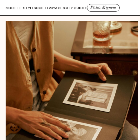
Pêchés Mignons
MODE
LIFESTYLE
SOCIETE
VOYAGES
CITY GUIDES