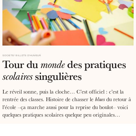
SOCIETE
BILLETS D'HUMEUR
Tour du
des pratiques
monde
singulières
scolaires
Le réveil sonne, puis la cloche… C’est officiel : c’est la
rentrée des classes. Histoire de chasser le
du retour à
blues
l’école –ça marche aussi pour la reprise du boulot– voici
quelques pratiques scolaires quelque peu originales…