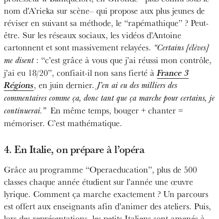
nom d’A’rieka sur scène– qui propose aux plus jeunes de
réviser en suivant sa méthode, le “rapémathique” ? Peut-
être. Sur les réseaux sociaux, les vidéos d’Antoine
cartonnent et sont massivement relayées.
“Certains [élèves]
: “c’est grâce à vous que j’ai réussi mon contrôle,
me disent
j’ai eu 18/20”, confiait-il non sans fierté à
France 3
Régions
, en juin dernier.
J’en ai eu des milliers des
commentaires comme ça, donc tant que ça marche pour certains, je
En même temps, bouger + chanter =
continuerai.”
mémoriser. C’est mathématique.
4. En Italie, on prépare à l’opéra
Grâce au programme “Operaeducation”, plus de 500
classes chaque année étudient sur l’année une œuvre
lyrique. Comment ça marche exactement ? Un parcours
est offert aux enseignants afin d’animer des ateliers. Puis,
lors des représentations, les petits Italiens sont amenés à