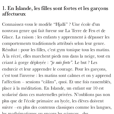
1. En Islande, les filles sont fortes et les garçons
affectueux
Connaissez-vous le modèle “Hjalli” ? Une école d’un
nouveau genre qui fait fureur sur
La Terre de Feu et de
Glace. La raison : les enfants y apprennent à dépasser les
comportements traditionnels attribués selon leur genre.
Résultat : pour les filles, c’est gym tonique tous les matins.
À la récré, elles marchent pieds nus dans la neige, tout en
criant à gorge déployée :
. Le but ? Les
“je suis forte”
endurcir et leur apprendre le courage. Pour les garçons,
c’est tout l’inverse : les matins sont calmes et on y apprend
l’affection – sessions “câlins”, quoi. Et une fois rassemblés,
place à la méditation. En Islande, un enfant sur 10 est
scolarisé dans ces maternelles privées. N’oublions pas non
plus que de l’école primaire au lycée, les élèves doivent
suivre –en plus des contenus classiques comme les langues,
les mathématiques ou encore les sciences– des