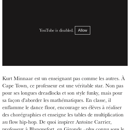
YouTube is disabled.
Allow
Kurt Minnaar est un enseignant pas comme les autres. À
Cape Town, ce professeur est une véritable star. Non pas
pour ses longues dreadlocks et son style funky, mais pour
sa façon d’aborder les mathématiques. En classe, il
enflamme le dance floor, encourage ses élèves à réaliser
des chorégraphies et enseigne les tables de multiplication
au flow hip-hop. De quoi inspirer Antoine Carrier,
professeur à Blanquefort, en Gironde –plus connu sous le