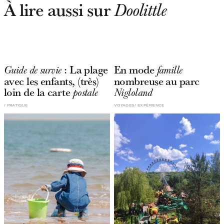
À lire aussi sur
Doolittle
: La plage
En mode
Guide de survie
famille
avec les enfants, (très)
nombreuse au parc
loin de la carte
postale
Nigloland
PRATIQUE
VOYAGES
EXPÉRIENCE