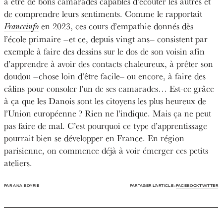
à être de bons camarades capables d’écouter les autres et
de comprendre leurs sentiments. Comme le rapportait
en 2023, ces cours d’empathie donnés dès
Franceinfo
l’école primaire –et ce, depuis vingt ans– consistent par
exemple à faire des dessins sur le dos de son voisin afin
d’apprendre à avoir des contacts chaleureux, à prêter son
doudou –chose loin d’être facile– ou encore, à faire des
câlins pour consoler l’un de ses camarades… Est-ce grâce
à ça que les Danois sont les citoyens les plus heureux de
l’Union européenne ? Rien ne l’indique. Mais ça ne peut
pas faire de mal. C’est pourquoi ce type d’apprentissage
pourrait bien se développer en France. En région
parisienne, on commence déjà à voir émerger ces petits
ateliers.
PAR ANA BOYRIE
PARTAGER L'ARTICLE :
FACEBOOK
TWITTER