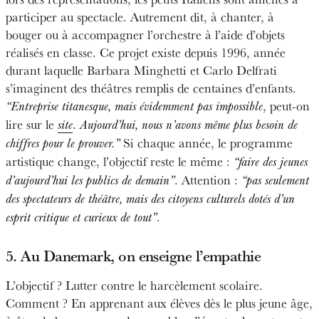
participer au spectacle. Autrement dit, à chanter, à
bouger ou à accompagner l’orchestre à l’aide d’objets
réalisés en classe. Ce projet existe depuis 1996, année
durant laquelle Barbara Minghetti et Carlo Delfrati
s’imaginent des théâtres remplis de centaines d’enfants.
, peut-on
“Entreprise titanesque, mais évidemment pas impossible
lire sur le
.
site
Aujourd’hui, nous n’avons même plus besoin de
Si chaque année, le programme
chiffres pour le prouver.”
artistique change, l’objectif reste le même :
“faire des jeunes
. Attention :
d’aujourd’hui les publics de demain”
“pas seulement
des spectateurs de théâtre, mais des citoyens culturels dotés d’un
.
esprit critique et curieux de tout”
5. Au Danemark, on enseigne l’empathie
L’objectif ? Lutter contre le harcèlement scolaire.
Comment ? En apprenant aux élèves dès le plus jeune âge,