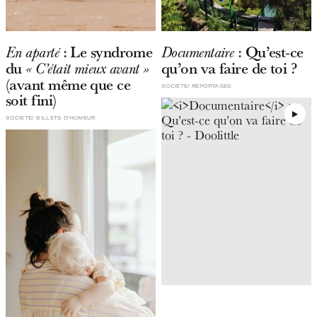
: Le syndrome
: Qu’est-ce
En aparté
Documentaire
du
qu’on va faire de toi ?
« C’était mieux avant »
(avant même que ce
SOCIETE
REPORTAGES
soit fini)
SOCIETE
BILLETS D'HUMEUR