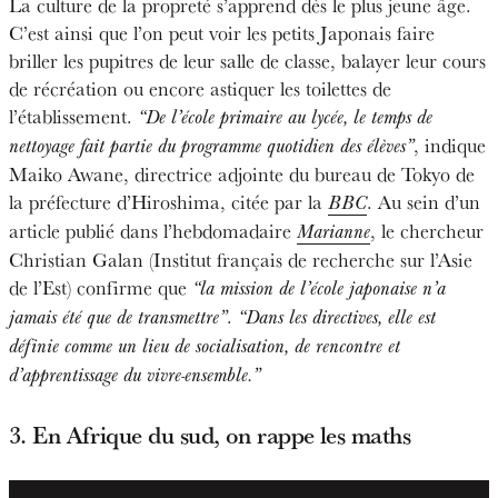
La culture de la propreté s’apprend dès le plus jeune âge.
C’est ainsi que l’on peut voir les petits Japonais faire
briller les pupitres de leur salle de classe, balayer leur cours
de récréation ou encore astiquer les toilettes de
l’établissement.
“De l’école primaire au lycée, le temps de
, indique
nettoyage fait partie du programme quotidien des élèves”
Maiko Awane, directrice adjointe du bureau de Tokyo de
la préfecture d’Hiroshima, citée par la
. Au sein d’un
BBC
article publié dans l’hebdomadaire
, le chercheur
Marianne
Christian Galan (Institut français de recherche sur l’Asie
de l’Est) confirme que
“la mission de l’école japonaise n’a
.
jamais été que de transmettre”
“Dans les directives, elle est
définie comme un lieu de socialisation, de rencontre et
d’apprentissage du vivre-ensemble.”
3. En Afrique du sud, on rappe les maths