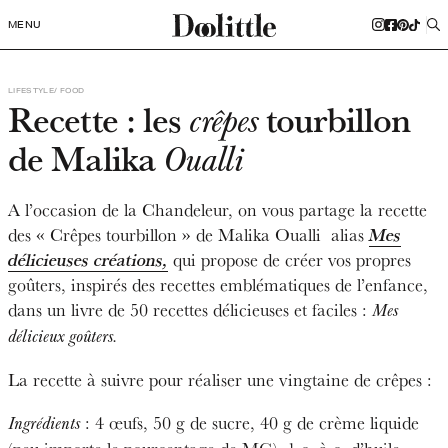
MENU
LIFESTYLE
FOOD
Recette : les
tourbillon
crêpes
de Malika
Oualli
A l’occasion de la Chandeleur, on vous partage la recette
des « Crêpes tourbillon » de Malika Oualli alias
Mes
délicieuses créations,
qui propose de créer vos propres
goûters, inspirés des recettes emblématiques de l’enfance,
dans un livre de 50 recettes délicieuses et faciles :
Mes
délicieux goûters.
La recette à suivre pour réaliser une vingtaine de crêpes :
: 4 œufs, 50 g de sucre, 40 g de crème liquide
Ingrédients