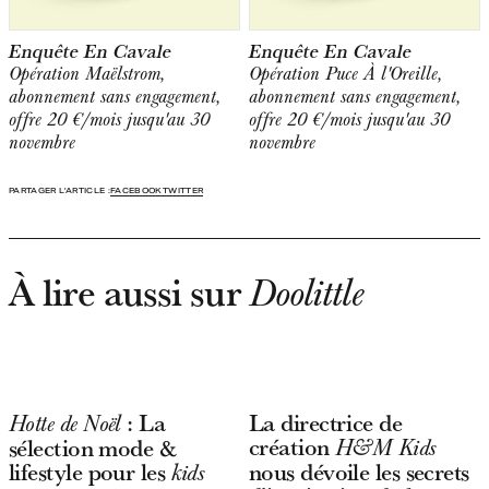
Enquête En Cavale
Enquête En Cavale
Opération Maëlstrom,
Opération Puce À l'Oreille,
abonnement sans engagement,
abonnement sans engagement,
offre 20 €/mois jusqu'au 30
offre 20 €/mois jusqu'au 30
novembre
novembre
PARTAGER L'ARTICLE :
FACEBOOK
TWITTER
À lire aussi sur
Doolittle
: La
La directrice de
Hotte de Noël
création
sélection mode &
H&M Kids
lifestyle pour les
nous dévoile les secrets
kids