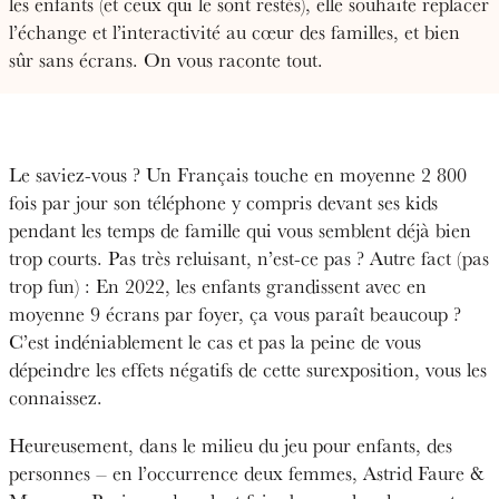
les enfants (et ceux qui le sont restés), elle souhaite replacer
l’échange et l’interactivité au cœur des familles, et bien
sûr sans écrans. On vous raconte tout.
Le saviez-vous ? Un Français touche en moyenne 2 800
fois par jour son téléphone y compris devant ses kids
pendant les temps de famille qui vous semblent déjà bien
trop courts. Pas très reluisant, n’est-ce pas ? Autre fact (pas
trop fun) : En 2022, les enfants grandissent avec en
moyenne 9 écrans par foyer, ça vous paraît beaucoup ?
C’est indéniablement le cas et pas la peine de vous
dépeindre les effets négatifs de cette surexposition, vous les
connaissez.
Heureusement, dans le milieu du jeu pour enfants, des
personnes – en l’occurrence deux femmes, Astrid Faure &