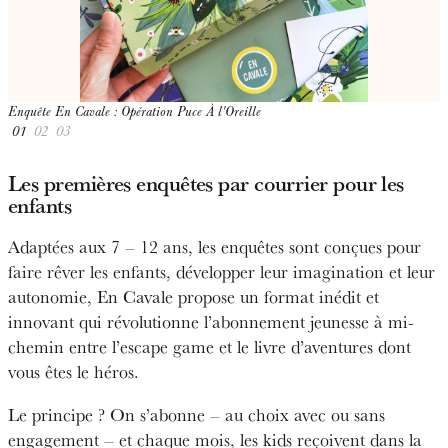
Enquête En Cavale : Opération Puce À l'Oreille
E
01
02
03
Les premières enquêtes par courrier pour les
enfants
Adaptées aux 7 – 12 ans, les enquêtes sont conçues pour
faire rêver les enfants, développer leur imagination et leur
autonomie, En Cavale propose un format inédit et
innovant qui révolutionne l’abonnement jeunesse à mi-
chemin entre l’escape game et le livre d’aventures dont
vous êtes le héros.
Le principe ? On s’abonne – au choix avec ou sans
engagement – et chaque mois, les kids reçoivent dans la