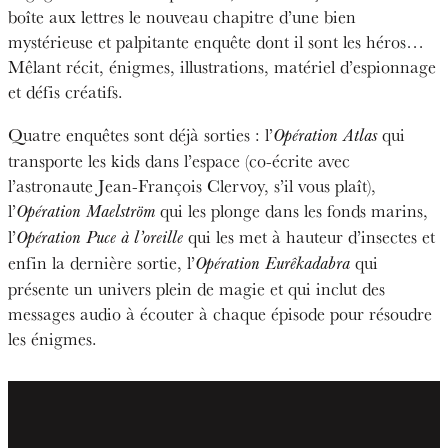
boîte aux lettres le nouveau chapitre d’une bien
mystérieuse et palpitante enquête dont il sont les héros…
Mêlant récit, énigmes, illustrations, matériel d’espionnage
et défis créatifs.
Quatre enquêtes sont déjà sorties : l’
qui
Opération Atlas
transporte les kids dans l’espace (co-écrite avec
l’astronaute Jean-François Clervoy, s’il vous plaît),
l’
qui les plonge dans les fonds marins,
Opération Maelström
l’
qui les met à hauteur d’insectes et
Opération Puce à l’oreille
enfin la dernière sortie, l’
qui
Opération Eurêkadabra
présente un univers plein de magie et qui inclut des
messages audio à écouter à chaque épisode pour résoudre
les énigmes.