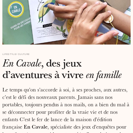
LIFESTYLE
CULTURE
, des jeux
En Cavale
d’aventures à vivre
en famille
Le temps qu’on s’accorde à soi, à ses proches, aux autres,
c’est le défi des nouveaux parents. Jamais sans nos
portables, toujours pendus à nos mails, on a bien du mal à
se déconnecter pour profiter de la vraie vie et de nos
enfants C’est le fer de lance de la maison d’édition
En Cavale
française
, spécialiste des jeux d’enquêtes pour