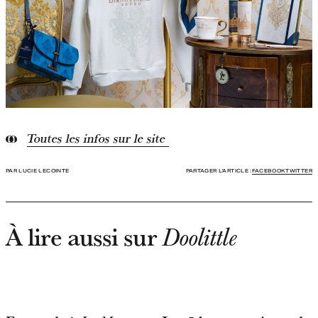
Toutes les infos sur le site
PAR LUCIE LECOINTE
PARTAGER L'ARTICLE :
FACEBOOK
TWITTER
À lire aussi sur
Doolittle