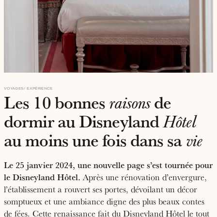
VOYAGES
EXPÉRIENCE
Les 10 bonnes
de
raisons
dormir au Disneyland
Hôtel
au moins une fois dans sa
vie
Le 25 janvier 2024, une nouvelle page s’est tournée pour
le Disneyland Hôtel.
Après une rénovation d’envergure,
l’établissement a rouvert ses portes, dévoilant un décor
somptueux et une ambiance digne des plus beaux contes
de fées. Cette renaissance fait du Disneyland Hôtel le tout