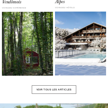
Alpes
Vendômois
VOYAGES
HÔTELS
VOYAGES
EXPÉRIENCE
VOIR TOUS LES ARTICLES