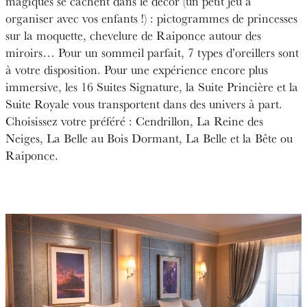
magiques se cachent dans le décor (un petit jeu à
organiser avec vos enfants !) : pictogrammes de princesses
sur la moquette, chevelure de Raiponce autour des
miroirs… Pour un sommeil parfait, 7 types d’oreillers sont
à votre disposition. Pour une expérience encore plus
immersive, les 16 Suites Signature, la Suite Princière et la
Suite Royale vous transportent dans des univers à part.
Choisissez votre préféré : Cendrillon, La Reine des
Neiges, La Belle au Bois Dormant, La Belle et la Bête ou
Raiponce.