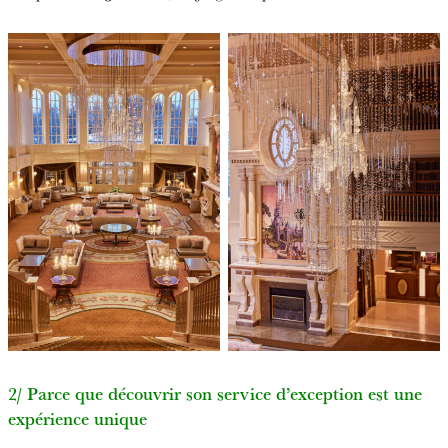
2/ Parce que découvrir son service d’exception est une
expérience unique