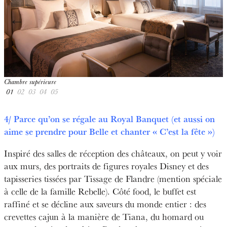
←
→
Chambre supérieure
S
01
02
03
04
05
4/ Parce qu’on se régale au Royal Banquet (et aussi on
aime se prendre pour Belle et chanter « C’est la fête »)
Inspiré des salles de réception des châteaux, on peut y voir
aux murs, des portraits de figures royales Disney et des
tapisseries tissées par Tissage de Flandre (mention spéciale
à celle de la famille Rebelle). Côté food, le buffet est
raffiné et se décline aux saveurs du monde entier : des
crevettes cajun à la manière de Tiana, du homard ou