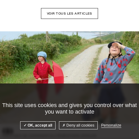
VOIR TOUS LES ARTICLES
This site uses cookies and gives you control over what
you want to activate
©Camille Malissen
OK, accept all
Deny all cookies
Personalize
POLITIQUE DE CONFIDENTIALITÉ
MENTIONS LÉGALES