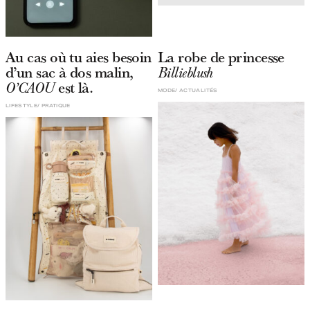
Au cas où tu aies besoin
La robe de princesse
d’un sac à dos malin,
Billieblush
est là.
O’CAOU
MODE
ACTUALITÉS
LIFESTYLE
PRATIQUE