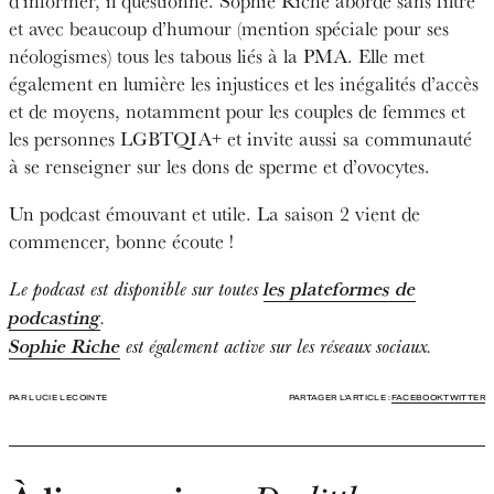
d’informer, il questionne. Sophie Riche aborde sans filtre
et avec beaucoup d’humour (mention spéciale pour ses
néologismes) tous les tabous liés à la PMA. Elle met
également en lumière les injustices et les inégalités d’accès
et de moyens, notamment pour les couples de femmes et
les personnes LGBTQIA+ et invite aussi sa communauté
à se renseigner sur les dons de sperme et d’ovocytes.
Un podcast émouvant et utile. La saison 2 vient de
commencer, bonne écoute !
les plateformes de
Le podcast est disponible sur toutes
podcasting
.
Sophie Riche
est également active sur les réseaux sociaux.
PAR LUCIE LECOINTE
PARTAGER L'ARTICLE :
FACEBOOK
TWITTER