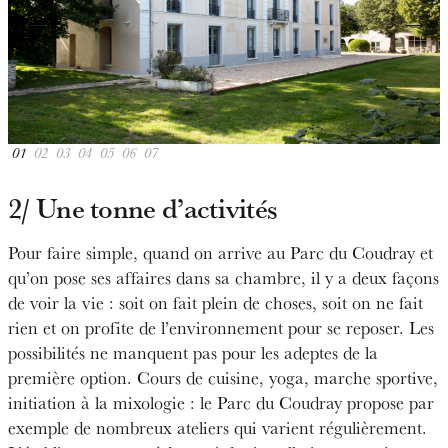
←
→
01
02
03
04
05
06
07
2/ Une tonne d’activités
Pour faire simple, quand on arrive au Parc du Coudray et
qu’on pose ses affaires dans sa chambre, il y a deux façons
de voir la vie : soit on fait plein de choses, soit on ne fait
rien et on profite de l’environnement pour se reposer. Les
possibilités ne manquent pas pour les adeptes de la
première option. Cours de cuisine, yoga, marche sportive,
initiation à la mixologie : le Parc du Coudray propose par
exemple de nombreux ateliers qui varient régulièrement.