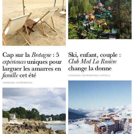
Cap sur la
: 5
Ski, enfant, couple :
Bretagne
uniques pour
Club Med La Rosière
expériences
change la donne
larguer les amarres en
cet été
famille
VOYAGES
EXPÉRIENCE
HÔTELS
VOYAGES
EXPÉRIENCE