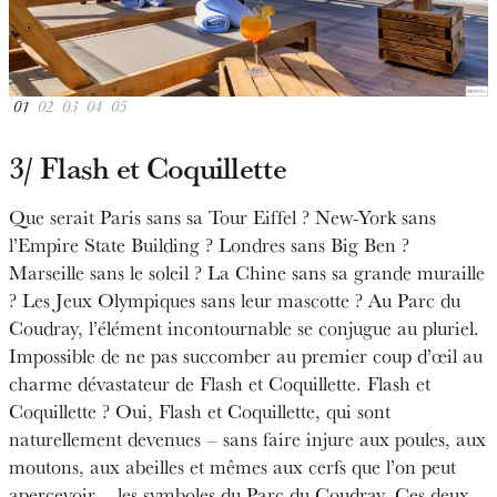
01
02
03
04
05
3/ Flash et Coquillette
Que serait Paris sans sa Tour Eiffel ? New-York sans
l’Empire State Building ? Londres sans Big Ben ?
Marseille sans le soleil ? La Chine sans sa grande muraille
? Les Jeux Olympiques sans leur mascotte ? Au Parc du
Coudray, l’élément incontournable se conjugue au pluriel.
Impossible de ne pas succomber au premier coup d’œil au
charme dévastateur de Flash et Coquillette. Flash et
Coquillette ? Oui, Flash et Coquillette, qui sont
naturellement devenues – sans faire injure aux poules, aux
moutons, aux abeilles et mêmes aux cerfs que l’on peut
apercevoir – les symboles du Parc du Coudray.
Ces deux