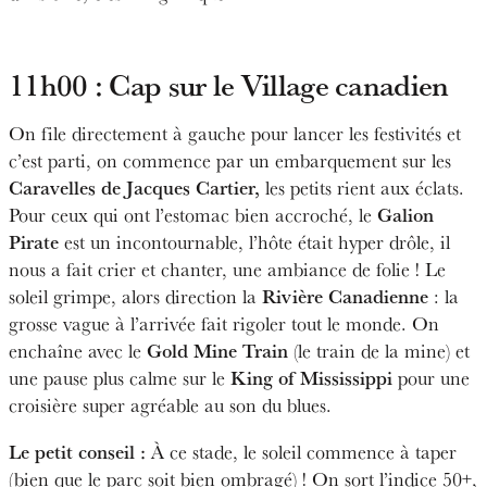
11h00 : Cap sur le Village canadien
On file directement à gauche pour lancer les festivités et
c’est parti, on commence par un embarquement sur les
Caravelles de Jacques Cartier,
les petits rient aux éclats.
Galion
Pour ceux qui ont l’estomac bien accroché, le
Pirate
est un incontournable, l’hôte était hyper drôle, il
nous a fait crier et chanter, une ambiance de folie ! Le
Rivière Canadienne
soleil grimpe, alors direction la
: la
grosse vague à l’arrivée fait rigoler tout le monde. On
Gold Mine Train
enchaîne avec le
(le train de la mine) et
King of Mississippi
une pause plus calme sur le
pour une
croisière super agréable au son du blues.
Le petit conseil :
À ce stade, le soleil commence à taper
(bien que le parc soit bien ombragé) ! On sort l’indice 50+,