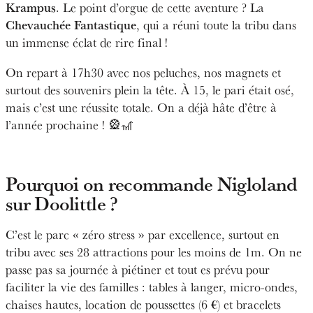
Krampus
. Le point d’orgue de cette aventure ? La
Chevauchée Fantastique
, qui a réuni toute la tribu dans
un immense éclat de rire final !
On repart à 17h30 avec nos peluches, nos magnets et
surtout des souvenirs plein la tête. À 15, le pari était osé,
mais c’est une réussite totale. On a déjà hâte d’être à
l’année prochaine ! 🎡🎢
Pourquoi on recommande Nigloland
sur Doolittle ?
C’est le parc « zéro stress » par excellence, surtout en
tribu avec ses 28 attractions pour les moins de 1m. On ne
passe pas sa journée à piétiner et tout es prévu pour
faciliter la vie des familles : tables à langer, micro-ondes,
chaises hautes, location de poussettes (6 €) et bracelets