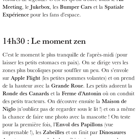
Meeting
Jukebox
Bumper Cars
Spatiale
, le
, les
et la
Expérience
pour les fans d’espace.
14h30 : Le moment zen
C’est le moment le plus tranquille de l’après-midi (pour
laisser les petits estomacs en paix). On se dirige vers les
zones plus bucoliques pour souffler un peu. On s’envole
Apple Flight
sur
(les petites pommes volantes) et on prend
Grande Roue
de la hauteur avec la
. Les petits adorent la
Ronde des Canards
Ferme d’Antonin
et la
où on conduit
Maison de
des petits tracteurs. On découvre ensuite la
Niglo
(n’oubliez pas de regarder sous le lit !) et on a même
la chance de faire une photo avec la mascotte ! On teste
Envol des Papillons
pour la première fois, l’
(vue
Za
beilles
Dinosaures
imprenable !), les
et on finit par