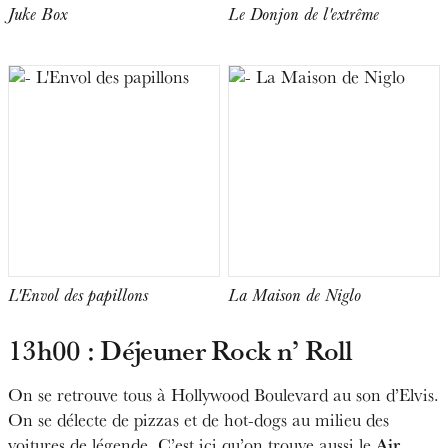
Juke Box
Le Donjon de l'extrême
L'Envol des papillons
La Maison de Niglo
13h00 : Déjeuner Rock n’ Roll
On se retrouve tous à Hollywood Boulevard au son d’Elvis.
On se délecte de pizzas et de hot-dogs au milieu des
Air
voitures de légende. C’est ici qu’on trouve aussi le