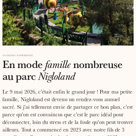
VOYAGES
EXPÉRIENCE
En mode
nombreuse
famille
au parc
Nigloland
Le 9 mai 2026, c’était enfin le grand jour ! Pour ma petite
famille, Nigloland est devenu un rendez-vous annuel
sacré. Si j’ai tellement envie de partager ce bon plan, c’est
parce qu’on est convaincus que c’est le parc idéal pour
déconnecter, loin du stress et de la foule qu’on peut trouver
ailleurs. Tout a commencé en 2023 avec notre fils de 3