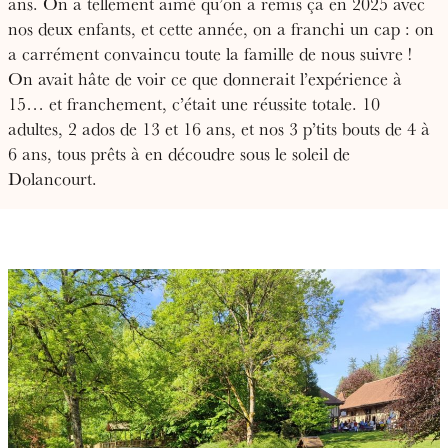
ans. On a tellement aimé qu’on a remis ça en 2025 avec
nos deux enfants, et cette année, on a franchi un cap : on
a carrément convaincu toute la famille de nous suivre !
On avait hâte de voir ce que donnerait l’expérience à
15… et franchement, c’était une réussite totale. 10
adultes, 2 ados de 13 et 16 ans, et nos 3 p’tits bouts de 4 à
6 ans, tous prêts à en découdre sous le soleil de
Dolancourt.