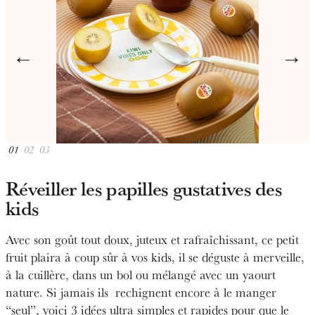
←
→
01
02
03
Réveiller les papilles gustatives des
kids
Avec son goût tout doux, juteux et rafraîchissant, ce petit
fruit plaira à coup sûr à vos kids, il se déguste à merveille,
à la cuillère, dans un bol ou mélangé avec un yaourt
nature. Si jamais ils rechignent encore à le manger
“seul”, voici 3 idées ultra simples et rapides pour que le