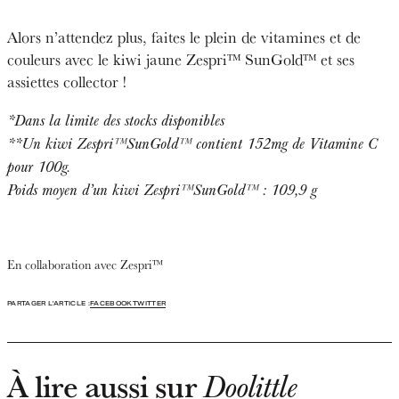
Alors n’attendez plus, faites le plein de vitamines et de
couleurs avec le kiwi jaune Zespri™ SunGold™ et ses
assiettes collector !
*Dans la limite des stocks disponibles
**
Un kiwi Zespri™SunGold™ contient 152mg de Vitamine C
pour 100g.
Poids moyen d’un kiwi Zespri™SunGold™ : 109,9 g
En collaboration avec Zespri™
PARTAGER L'ARTICLE :
FACEBOOK
TWITTER
À lire aussi sur
Doolittle