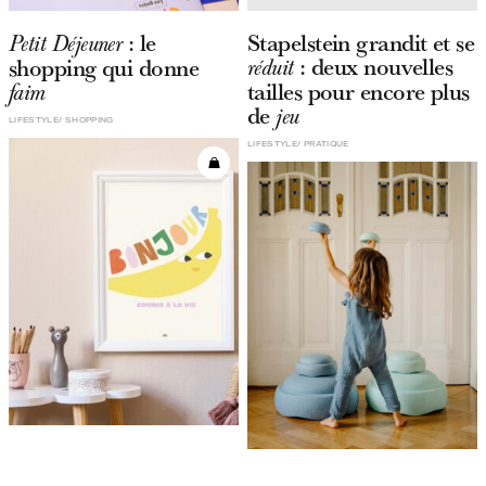
: le
Stapelstein grandit et se
Petit Déjeuner
: deux nouvelles
shopping qui donne
réduit
tailles pour encore plus
faim
de
jeu
LIFESTYLE
SHOPPING
LIFESTYLE
PRATIQUE