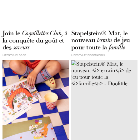
Join le
, à
Stapelstein® Mat, le
Coquillettes Club
nouveau
de jeu
la conquête du goût et
terrain
des
pour toute la
saveurs
famille
LIFESTYLE
FOOD
LIFESTYLE
DÉCORATION