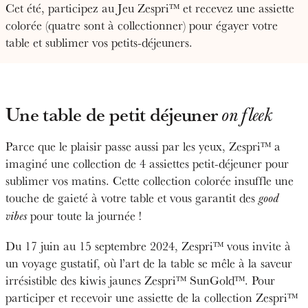
Cet été, participez au Jeu Zespri™ et recevez une assiette
colorée (quatre sont à collectionner) pour égayer votre
table et sublimer vos petits-déjeuners.
Une table de petit déjeuner
on fleek
Parce que le plaisir passe aussi par les yeux, Zespri™ a
imaginé une collection de 4 assiettes petit-déjeuner pour
sublimer vos matins. Cette collection colorée insuffle une
touche de gaieté à votre table et vous garantit des
good
pour toute la journée !
vibes
Du 17 juin au 15 septembre 2024, Zespri™ vous invite à
un voyage gustatif, où l’art de la table se mêle à la saveur
irrésistible des kiwis jaunes Zespri™ SunGold™. Pour
participer et recevoir une assiette de la collection Zespri™