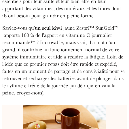
essentiels pour leur santé et leur bien-être en leur
apportant des vitamines, des minéraux et les fibres dont
ils ont besoin pour grandir en pleine forme.
un seul kiwi
Saviez-vous qu’
jaune Zespri™ SunGold™
apporte 100 % de l’apport en vitamine C journalier
recommandé**
? Incroyable, mais vrai, il a tout d’un
grand,
il contribue au fonctionnement normal de votre
système immunitaire et aide à réduire la fatigue.
Loin de
l’idée que ce premier repas doit être rapide et expédié,
faites-en un moment de partage et de convivialité pour se
retrouver et recharger les batteries avant de plonger dans
le rythme effréné de la journée (un défi qui en vaut la
peine, croyez-nous).