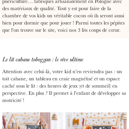
puériculture… fabriqués artisanalement en Pologne avec
des matériaux de qualité. Tout y est pour faire de la
chambre de vos kids un véritable cocon où ils seront aussi
bien pour dormir que pour jouer ! Parmi toutes les pépites
que l’on trouve sur le site, voici nos 3 lits coups de cœur.
Le lit cabane toboggan : le rêve ultime
Attention avec celui-là, votre kid n’en reviendra pas : un
toit cabane, un tableau en craie magnétisé et un espace
caché sous le lit : des heures de jeux (et de sommeil) en
perspective. En plus ? Il permet à l’enfant de développer sa
motricité !