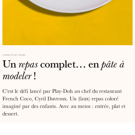
LIFESTYLE
FOOD
Un
complet… en
repas
pâte à
!
modeler
C’est le défi lancé par Play-Doh au chef du restaurant
French Coco, Cyril Davroux. Un (faux) repas coloré
imaginé par des enfants. Avec au menu : entrée, plat et
dessert.