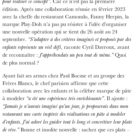
. Car ce n’est pas la première
pour réaliser ce concept”
édition. Après une collaboration réussie en février 2023
avec la cheffe du restaurant Camondo, Fanny Herpin, la
marque Play-Doh n’a pas pu résister à l’idée d’organiser
une nouvelle opération qui se tient du 26 août au 24
septembre.
“S’adapter à des critères imaginés et proposés par des
, raconte Cyril Davroux, avant
enfants représente un réel défi
de reconnaître :
Quoi
J’appréhendais un peu tout de même.”
de plus normal ?
Ayant fait ses armes chez Paul Bocuse et au groupe des
Frères Blancs, le chef parisien affirme que cette
collaboration avec les enfants et la célèbre marque de pâte
à modeler
. Il ajoute :
“a été une expérience très enrichissante”
“Jamais je n’aurais imaginé qu’un jour, je proposerais dans mon
restaurant une carte inspirée des réalisations en pâte à modeler
d’enfants. J’ai adoré les guider tout le long et concrétiser leur plats
Bonne et insolite nouvelle : sachez que ces plats –
de rêve.”