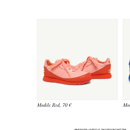
Modèle Red, 70 €
Mod
PARTAGER L'ARTICLE :
FACEBOOK
TWITTER