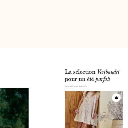
La sélection
Vertbaudet
pour un été
parfait
MODE
SHOPPING