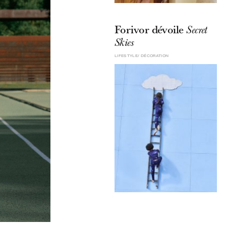
Forivor dévoile
Secret
Skies
LIFESTYLE
DÉCORATION