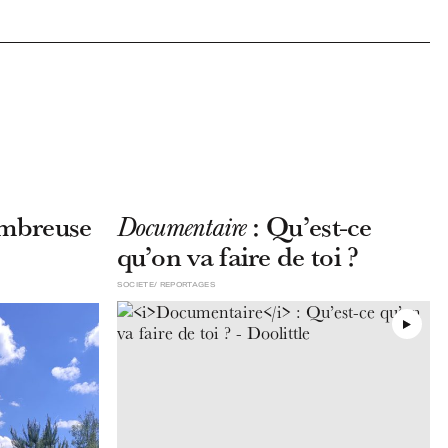
mbreuse
: Qu’est-ce
Documentaire
qu’on va faire de toi ?
SOCIETE
REPORTAGES