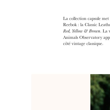
La collection capsule met 
Reebok : la Classic Leathe
. La 
Red, Yellow & Brown
Animals Observatory appo
côté vintage classique.