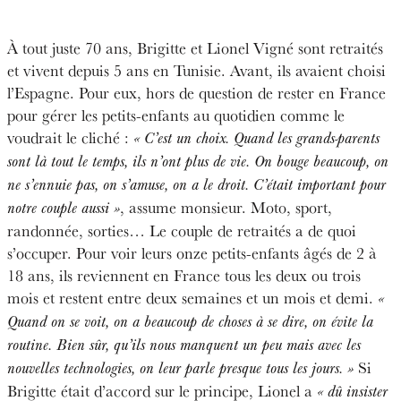
À tout juste 70 ans, Brigitte et Lionel Vigné sont retraités
et vivent depuis 5 ans en Tunisie. Avant, ils avaient choisi
l’Espagne. Pour eux, hors de question de rester en France
pour gérer les petits-enfants au quotidien comme le
voudrait le cliché :
« C’est un choix. Quand les grands-parents
sont là tout le temps, ils n’ont plus de vie. On bouge beaucoup, on
ne s’ennuie pas, on s’amuse, on a le droit. C’était important pour
, assume monsieur. Moto, sport,
notre couple aussi »
randonnée, sorties… Le couple de retraités a de quoi
s’occuper. Pour voir leurs onze petits-enfants âgés de 2 à
18 ans, ils reviennent en France tous les deux ou trois
mois et restent entre deux semaines et un mois et demi.
«
Quand on se voit, on a beaucoup de choses à se dire, on évite la
routine. Bien sûr, qu’ils nous manquent un peu mais avec les
Si
nouvelles technologies, on leur parle presque tous les jours. »
Brigitte était d’accord sur le principe, Lionel a
« dû insister