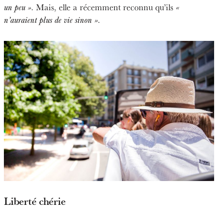
. Mais, elle a récemment reconnu qu’ils
un peu »
«
.
n’auraient plus de vie sinon »
Liberté chérie