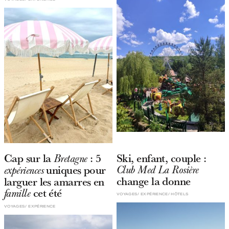
Cap sur la
: 5
Ski, enfant, couple :
Bretagne
uniques pour
Club Med La Rosière
expériences
change la donne
larguer les amarres en
cet été
famille
VOYAGES
EXPÉRIENCE
HÔTELS
VOYAGES
EXPÉRIENCE