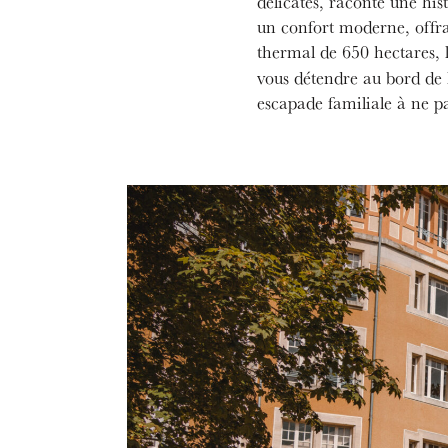
délicates, raconte une his
un confort moderne, offr
thermal de 650 hectares, 
vous détendre au bord de 
escapade familiale à ne 