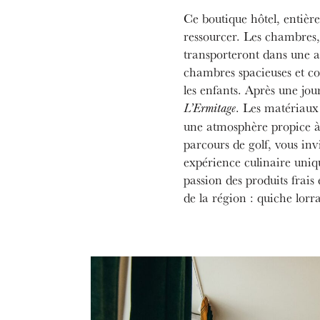
Ce boutique hôtel, entièr
ressourcer. Les chambres
transporteront dans une a
chambres spacieuses et co
les enfants. Après une jour
. Les matériaux 
L’Ermitage
une atmosphère propice à 
parcours de golf, vous inv
expérience culinaire uniqu
passion des produits frais
de la région : quiche lorr