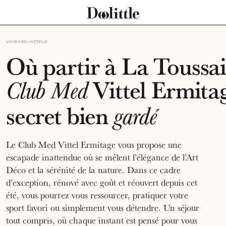
VOYAGES
HÔTELS
Où partir à La Toussai
Vittel Ermita
Club Med
secret bien
gardé
Le Club Med Vittel Ermitage vous propose une
escapade inattendue où se mêlent l’élégance de l’Art
Déco et la sérénité de la nature. Dans ce cadre
d’exception, rénové avec goût et réouvert depuis cet
été, vous pourrez vous ressourcer, pratiquer votre
sport favori ou simplement vous détendre. Un séjour
tout compris, où chaque instant est pensé pour vous