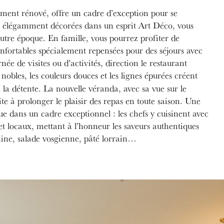
ement rénové, offre un cadre d’exception pour se
, élégamment décorées dans un esprit Art Déco, vous
utre époque. En famille, vous pourrez profiter de
nfortables spécialement repensées pour des séjours avec
née de visites ou d’activités, direction le restaurant
nobles, les couleurs douces et les lignes épurées créent
la détente. La nouvelle véranda, avec sa vue sur le
ite à prolonger le plaisir des repas en toute saison. Une
e dans un cadre exceptionnel : les chefs y cuisinent avec
 et locaux, mettant à l’honneur les saveurs authentiques
aine, salade vosgienne, pâté lorrain…