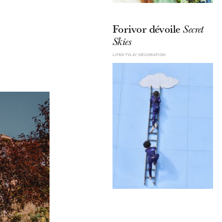
Forivor dévoile
Secret
Skies
LIFESTYLE
DÉCORATION