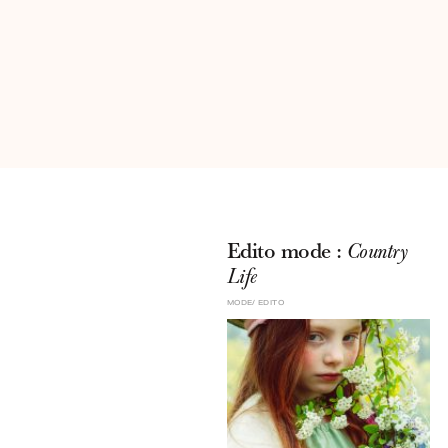
Edito mode :
Country
Life
MODE
EDITO