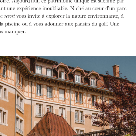
toire. Aujourd’hui, ce patrimoine unique est sublimé par
ant une expérience inoubliable. Niché au cœur d’un parc
le
vous invite à explorer la nature environnante, à
resort
la piscine ou à vous adonner aux plaisirs du golf. Une
pas manquer.