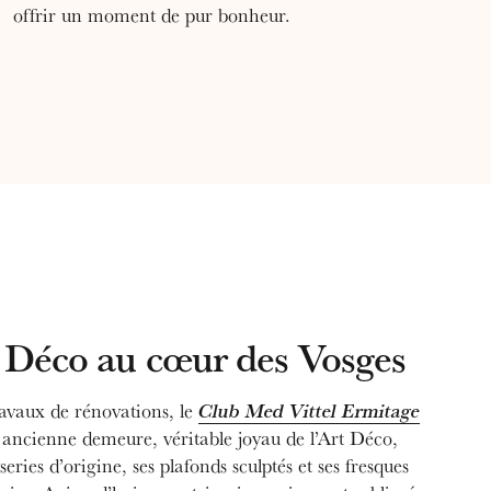
offrir un moment de pur bonheur.
 Déco au cœur des Vosges
ravaux de rénovations, le
Club Med Vittel Ermitage
e ancienne demeure, véritable joyau de l’Art Déco,
eries d’origine, ses plafonds sculptés et ses fresques