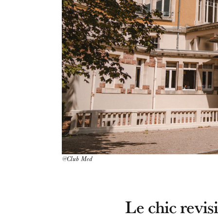
@Club Med
Le chic revisi