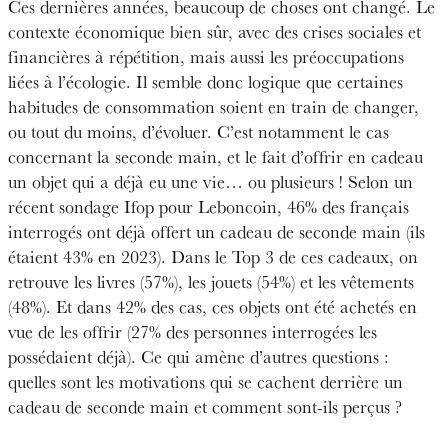
Ces dernières années, beaucoup de choses ont changé. Le
contexte économique bien sûr, avec des crises sociales et
financières à répétition, mais aussi les préoccupations
liées à l’écologie. Il semble donc logique que certaines
habitudes de consommation soient en train de changer,
ou tout du moins, d’évoluer. C’est notamment le cas
concernant la seconde main, et le fait d’offrir en cadeau
un objet qui a déjà eu une vie… ou plusieurs ! Selon un
récent sondage Ifop pour Leboncoin, 46% des français
interrogés ont déjà offert un cadeau de seconde main (ils
étaient 43% en 2023). Dans le Top 3 de ces cadeaux, on
retrouve les livres (57%), les jouets (54%) et les vêtements
(48%). Et dans 42% des cas, ces objets ont été achetés en
vue de les offrir (27% des personnes interrogées les
possédaient déjà). Ce qui amène d’autres questions :
quelles sont les motivations qui se cachent derrière un
cadeau de seconde main et comment sont-ils perçus ?