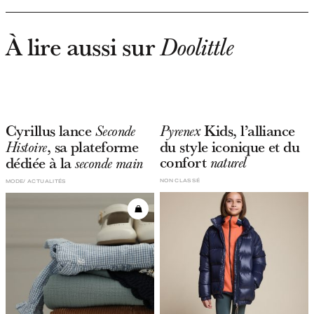
À lire aussi sur
Doolittle
Cyrillus lance
Kids, l’alliance
Seconde
Pyrenex
, sa plateforme
du style iconique et du
Histoire
confort
dédiée à la
naturel
seconde main
NON CLASSÉ
MODE
ACTUALITÉS