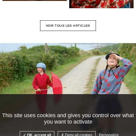
VOIR TOUS LES ARTICLES
This site uses cookies and gives you control over what
you want to activate
©Camille Malissen
OK, accept all
Deny all cookies
Personalize