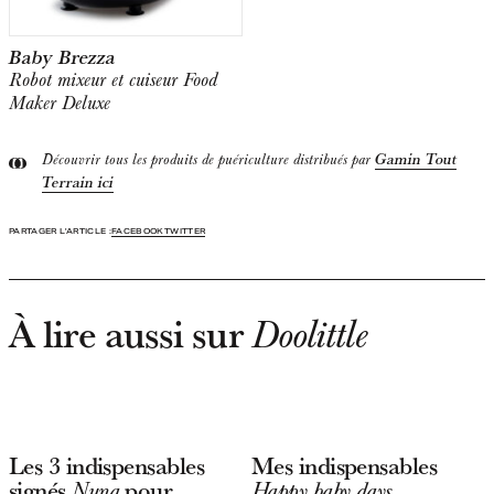
Baby Brezza
Robot mixeur et cuiseur Food
Maker Deluxe
Gamin Tout
Découvrir tous les produits de puériculture distribués par
Terrain ici
PARTAGER L'ARTICLE :
FACEBOOK
TWITTER
À lire aussi sur
Doolittle
Les 3 indispensables
Mes indispensables
signés
pour
Nuna
Happy baby days