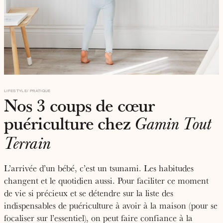
LIFESTYLE
PRATIQUE
Nos 3 coups de cœur
puériculture chez
Gamin Tout
Terrain
L’arrivée d’un bébé, c’est un tsunami. Les habitudes
changent et le quotidien aussi. Pour faciliter ce moment
de vie si précieux et se détendre sur la liste des
indispensables de puériculture à avoir à la maison (pour se
focaliser sur l’essentiel), on peut faire confiance à la