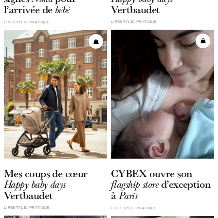
l’arrivée de
Vertbaudet
bébé
LIFESTYLE
PRATIQUE
LIFESTYLE
PRATIQUE
Mes coups de cœur
CYBEX ouvre son
d’exception
Happy baby days
flagship store
Vertbaudet
à
Paris
LIFESTYLE
PRATIQUE
LIFESTYLE
PRATIQUE