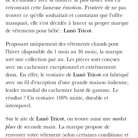
retrouvant cette fameuse émotion. Frustrée de ne pas
trouver ce qu’elle souhaitait et constatant que l’offre
manquait, elle s’est décidée à lancer sa propre marque
Lunö Tricot
de vêtements pour bébé :
.
Proposant uniquement des vêtements chauds pour
l’hiver (disponible du 1 mois au 36 mois), la marque
sort une collection par an. Les pièces sont conçues
avec un cachemire exceptionnel et extrêmement
Lunö Tricot
doux. En effet, le vestiaire de
est fabriqué
avec un fil d’exception d’une grande maison italienne,
leader mondial du cachemire haut de gamme. Le
résultat ? Un vestiaire 100% mixte, durable et
intemporel.
Lunö Tricot
Sur le site de
, on trouve aussi une
market
de seconde main. La marque propose de
place
renvoyer votre vêtement (selon certaines conditions) et