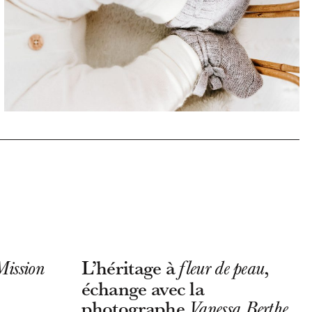
L’héritage à
,
Mission
fleur de peau
échange avec la
photographe
Vanessa Berthe