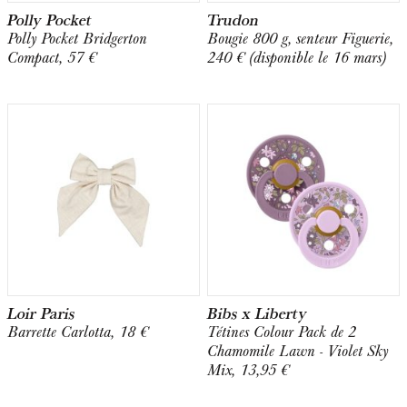
Polly Pocket
Trudon
Polly Pocket Bridgerton
Bougie 800 g, senteur Figuerie,
Compact, 57 €
240 € (disponible le 16 mars)
Loir Paris
Bibs x Liberty
Barrette Carlotta, 18 €
Tétines Colour Pack de 2
Chamomile Lawn - Violet Sky
Mix, 13,95 €