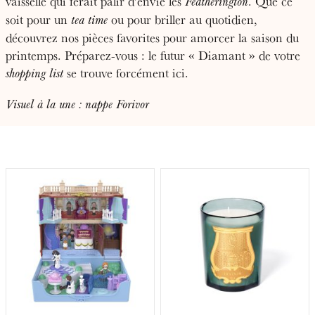
vaisselle qui ferait pâlir d’envie les
. Que ce
Featherington
soit pour un
ou pour briller au quotidien,
tea time
découvrez nos pièces favorites pour amorcer la saison du
printemps. Préparez-vous : le futur « Diamant » de votre
se trouve forcément ici.
shopping list
Visuel à la une : nappe Forivor