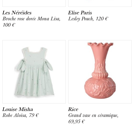
Les Néréides
Elise Paris
Broche rose dorée Mona Lisa,
Lesley Pouch, 120 €
100 €
Louise Misha
Rice
Robe Aloisa, 79 €
Grand vase en céramique,
69,95 €