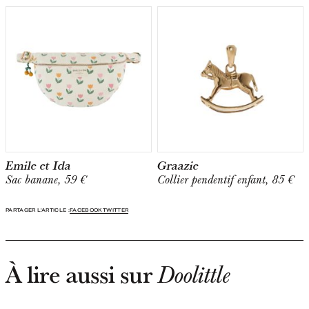
Emile et Ida
Graazie
Sac banane, 59 €
Collier pendentif enfant, 85 €
PARTAGER L'ARTICLE :
FACEBOOK
TWITTER
À lire aussi sur
Doolittle