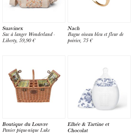
Suavinex
Nach
Sac à langer Wonderland -
Bague oiseau bleu et fleur de
Liberty, 59,90 €
poirier, 75 €
Boutique du Louvre
Elhée & Tartine et
Chocolat
Panier pique-nique Luke