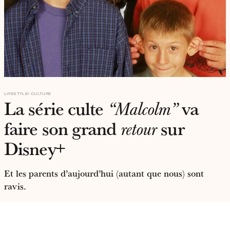
LIFESTYLE
CULTURE
La série culte
va
“Malcolm”
faire son grand
sur
retour
Disney+
Et les parents d’aujourd’hui (autant que nous) sont
ravis.