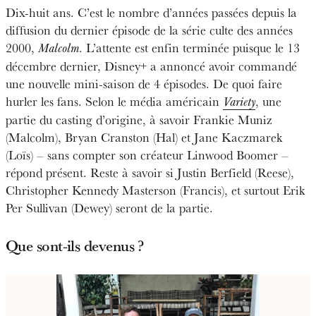
Dix-huit ans. C’est le nombre d’années passées depuis la
diffusion du dernier épisode de la série culte des années
2000,
. L’attente est enfin terminée puisque le 13
Malcolm
décembre dernier, Disney+ a annoncé avoir commandé
une nouvelle mini-saison de 4 épisodes. De quoi faire
hurler les fans. Selon le média américain
, une
Variety
partie du casting d’origine, à savoir Frankie Muniz
(Malcolm), Bryan Cranston (Hal) et Jane Kaczmarek
(Loïs) – sans compter son créateur Linwood Boomer –
répond présent. Reste à savoir si Justin Berfield (Reese),
Christopher Kennedy Masterson (Francis), et surtout Erik
Per Sullivan (Dewey) seront de la partie.
Que sont-ils devenus ?