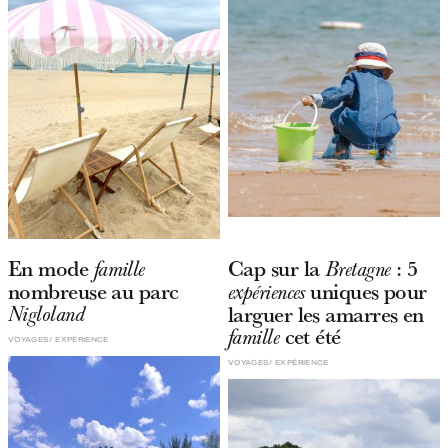
En mode
Cap sur la
: 5
famille
Bretagne
nombreuse au parc
uniques pour
expériences
larguer les amarres en
Nigloland
cet été
famille
VOYAGES
EXPÉRIENCE
VOYAGES
EXPÉRIENCE