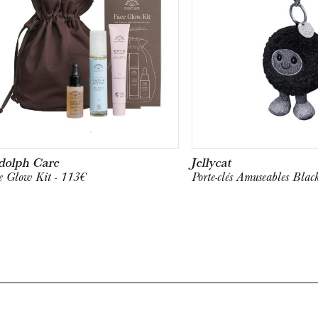
dolph Care
Jellycat
e Glow Kit - 113€
Porte-clés Amuseables Blac