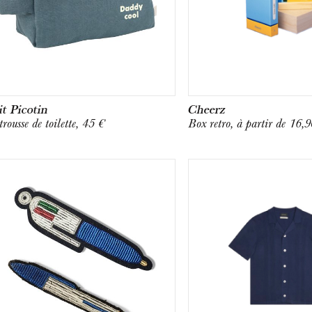
it Picotin
Cheerz
rousse de toilette, 45 €
Box retro, à partir de 16,