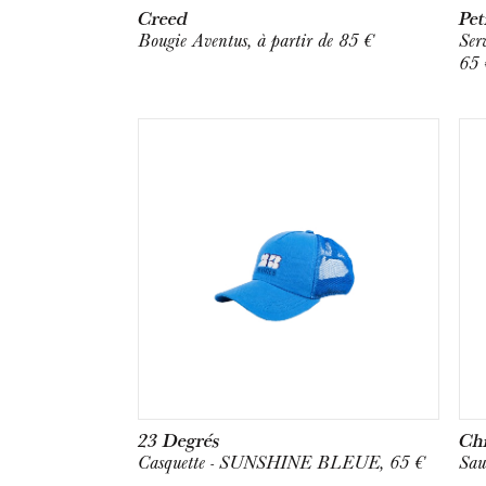
Creed
Pet
Bougie Aventus, à partir de 85 €
Serv
65 
23 Degrés
Ch
Casquette - SUNSHINE BLEUE, 65 €
Sau