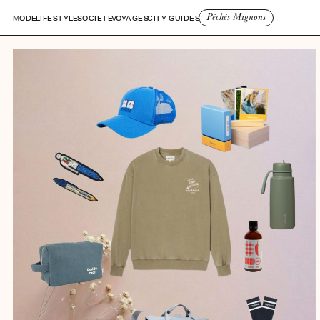
Pêchés Mignons
MODE
LIFESTYLE
SOCIETE
VOYAGES
CITY GUIDES