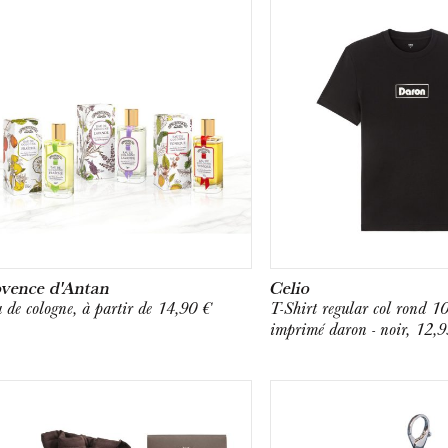
vence d'Antan
Celio
 de cologne, à partir de 14,90 €
T-Shirt regular col rond 1
imprimé daron - noir, 12,