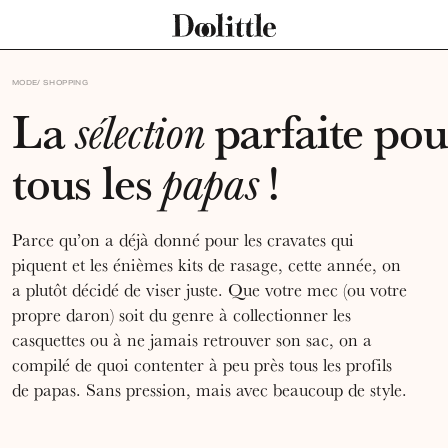
MODE
SHOPPING
La
parfaite pou
sélection
tous les
!
papas
Parce qu’on a déjà donné pour les cravates qui
piquent et les énièmes kits de rasage, cette année, on
a plutôt décidé de viser juste. Que votre mec (ou votre
propre daron) soit du genre à collectionner les
casquettes ou à ne jamais retrouver son sac, on a
compilé de quoi contenter à peu près tous les profils
de papas. Sans pression, mais avec beaucoup de style.