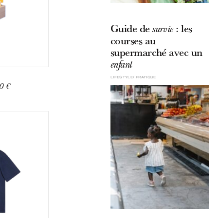
Guide de
: les
survie
courses au
supermarché avec un
enfant
LIFESTYLE
PRATIQUE
90 €