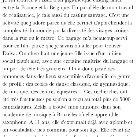
entre la France et la Belgique. En parallèle de mon travail
de réalisatrice, je fais aussi du casting sauvage. C’est une
activité que j’adore parce qu’elle permet d’appréhender la
complexité du monde par la diversité des visages croisés
dans la rue ou le métro. Ce bagage m’a beaucoup servi
pour ce film parce que je savais où aller pour trouver
Dalva. On cherchait une jeune fille issue d’un milieu
social plutôt aisé, avec une certaine maîtrise du langage et
un port de tête très gracieux. On a donc posté des
annonces dans des lieux susceptibles d’accueillir ce genre
de profil : des écoles de danse classique, de gymnastique,
de musique, des centres équestres… Ces recherches ont
été très fructueuses puisqu’on a reçu au total plus de 5000
candidatures. Zelda a trouvé mon annonce dans son
académie de musique à Bruxelles où elle apprend le
saxophone. A 11 ans, elle s’exprimait déjà avec aplomb et
un vocabulaire peu commun pour son âge. Elle rêvait de