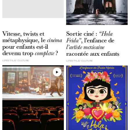
Vitesse, twists et
Sortie ciné :
“Hola
métaphysique, le
, l’enfance de
cinéma
Frida”
pour enfants est-il
l’artiste mexicaine
devenu trop
?
racontée aux enfants
complexe
LIFESTYLE
CULTURE
LIFESTYLE
CULTURE