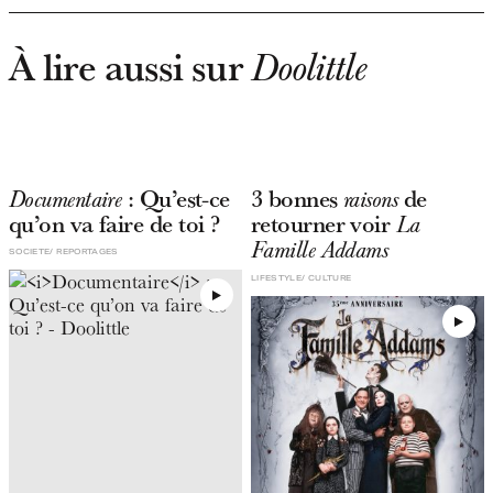
À lire aussi sur
Doolittle
: Qu’est-ce
3 bonnes
de
Documentaire
raisons
qu’on va faire de toi ?
retourner voir
La
Famille Addams
SOCIETE
REPORTAGES
LIFESTYLE
CULTURE