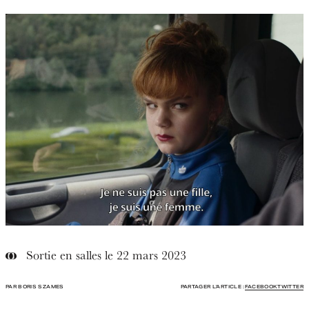
Sortie en salles le 22 mars 2023
PAR BORIS SZAMES
PARTAGER L'ARTICLE :
FACEBOOK
TWITTER