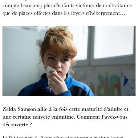
compte beaucoup plus d’enfants victimes de maltraitance
que de places offertes dans les foyers d’hébergement…
Zelda Samson allie à la fois cette maturité d’adulte et
une certaine naïveté enfantine. Comment l’avez-vous
découverte ?
Je l’ai trouvée à l’issue d’un gigantesque casting lancé