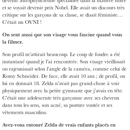
devenir astrophysicienne spécialisée dans la matière noire
et se voyait devenir prix Nobel. Elle avait un discours très
critique sur les garçons de sa classe, se disait féministe…
C’était un OVNI !
On sent aussi que son visage vous fascine quand vous
la filmez.
Son profil m’attirait beaucoup. Le coup de foudre a été
instantané quand je l’ai rencontrée. Son visage vieillissait
ou rajeunissait selon l’angle de la caméra, comme celui de
Romy Schneider. De face, elle avait 10 ans ; de profil, on
lui en donnait 18. Zelda n’avait pas grand-chose à voir
physiquement avec la petite gymnaste que j’avais en tête.
C’était une adolescente très garçonne avec ses cheveux
dans tous les sens, son acné, sa posture voutée et ses
vêtements masculins.
Avez-vous entouré Zelda de vrais enfants placés en