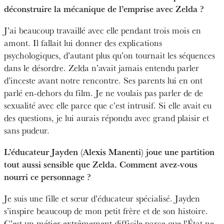
déconstruire la mécanique de l’emprise avec Zelda ?
J’ai beaucoup travaillé avec elle pendant trois mois en
amont. Il fallait lui donner des explications
psychologiques, d’autant plus qu’on tournait les séquences
dans le désordre. Zelda n’avait jamais entendu parler
d’inceste avant notre rencontre. Ses parents lui en ont
parlé en-dehors du film. Je ne voulais pas parler de de
sexualité avec elle parce que c’est intrusif. Si elle avait eu
des questions, je lui aurais répondu avec grand plaisir et
sans pudeur.
L’éducateur Jayden (Alexis Manenti) joue une partition
tout aussi sensible que Zelda. Comment avez-vous
nourri ce personnage ?
Je suis une fille et sœur d’éducateur spécialisé. Jayden
s’inspire beaucoup de mon petit frère et de son histoire.
C’est un métier extrêmement difficile parce que l’État ne