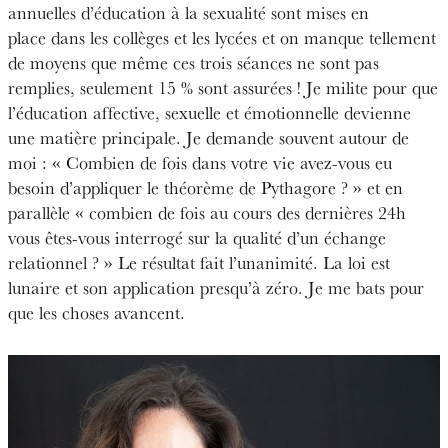
annuelles d’éducation à la sexualité sont mises en
place dans les collèges et les lycées et on manque tellement
de moyens que même ces trois séances ne sont pas
remplies, seulement 15 % sont assurées ! Je milite pour que
l’éducation affective, sexuelle et émotionnelle devienne
une matière principale. Je demande souvent autour de
moi : « Combien de fois dans votre vie avez-vous eu
besoin d’appliquer le théorème de Pythagore ? » et en
parallèle « combien de fois au cours des dernières 24h
vous êtes-vous interrogé sur la qualité d’un échange
relationnel ? » Le résultat fait l’unanimité. La loi est
lunaire et son application presqu’à zéro. Je me bats pour
que les choses avancent.