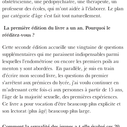
obstétricienne, une pédopsychiatre, une thérapeute, un
professeur des écoles, qui m’ont aidée à l’élaborer. Le plan
par catégorie d’âge s’est fait tout naturellement.
La première édition du livre a un an. Pourquoi le
rééditez-vous ?
Cette seconde édition accueille une vingtaine de questions
supplémentaires qui me paraissent indispensables parmi
lesquelles l’endométriose ou encore les premiers poils au
menton y sont abordées.
En parallèle, je suis en train
d’écrire mon second livre, les questions du premier
s’arrêtent aux prémices du lycée, j’ai voulu continuer en
m’adressant cette fois-ci aux personnes à partir de 15 ans,
l’âge de la majorité sexuelle, des premières expériences.
Ce livre a pour vocation d’être beaucoup plus explicite et
son lectorat (plus âgé) beaucoup plus large.
Comment la sexualité des jeunes a-t-elle évolué ces 20