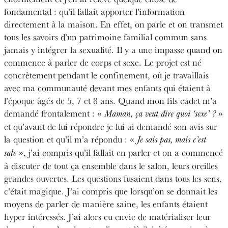
fondamental : qu’il fallait apporter l’information
directement à la maison. En effet, on parle et on transmet
tous les savoirs d’un patrimoine familial commun sans
jamais y intégrer la sexualité. Il y a une impasse quand on
commence à parler de corps et sexe. Le projet est né
concrètement pendant le confinement, où je travaillais
avec ma communauté devant mes enfants qui étaient à
l’époque âgés de 5, 7 et 8 ans. Quand mon fils cadet m’a
demandé frontalement : «
»
Maman, ça veut dire quoi ‘sexe’ ?
et qu’avant de lui répondre je lui ai demandé son avis sur
la question et qu’il m’a répondu : «
Je sais pas, mais c’est
», j’ai compris qu’il fallait en parler et on a commencé
sale
à discuter de tout ça ensemble dans le salon, leurs oreilles
grandes ouvertes. Les questions fusaient dans tous les sens,
c’était magique. J’ai compris que lorsqu’on se donnait les
moyens de parler de manière saine, les enfants étaient
hyper intéressés. J’ai alors eu envie de matérialiser leur