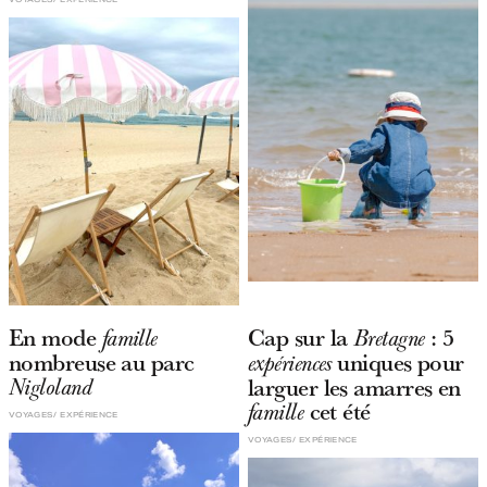
En mode
Cap sur la
: 5
famille
Bretagne
nombreuse au parc
uniques pour
expériences
larguer les amarres en
Nigloland
cet été
famille
VOYAGES
EXPÉRIENCE
VOYAGES
EXPÉRIENCE