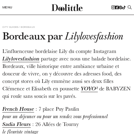
MENU
CITY GUIDES
BORDEAUX
Bordeaux par
Lilylovesfashion
L’influenceuse bordelaise Lily du compte Instagram
Lilylovesfashion
partage avec nous une balade bordelaise.
Bordeaux, ville historique entre ambiance urbaine et
douceur de vivre, on y découvre des adresses food, des
concept stores où Lily emmène aussi ses deux filles
Clémence et Elisabeth en poussette
YOYO²
de BABYZEN
qui roule sans soucis sur les pavés.
French House
: 7 place Puy Paulin
pour un déjeuner ou pour un rendez vous professionnel
Sadia Fleurs
: 26 Allées de Tourny
le fleuriste vintage