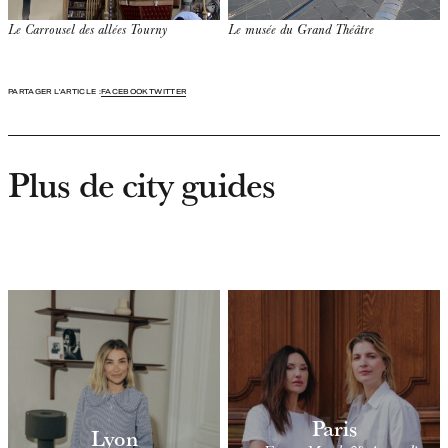
Le Carrousel des allées Tourny
Le musée du Grand Théâtre
PARTAGER L'ARTICLE :
FACEBOOK
TWITTER
Plus de city guides
Paris
Lyon