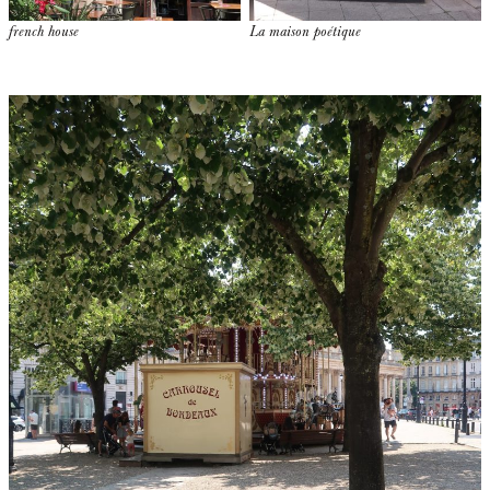
french house
La maison poétique