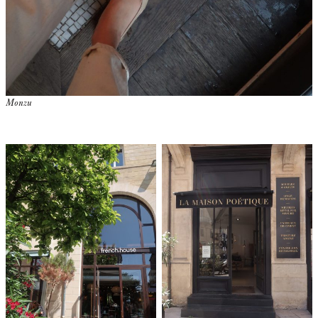
Monzu