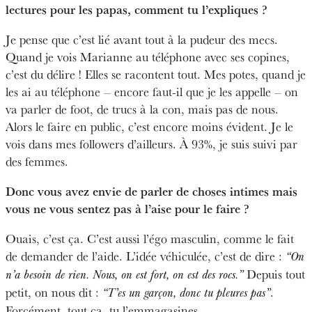
lectures pour les papas, comment tu l’expliques ?
Je pense que c’est lié avant tout à la pudeur des mecs.
Quand je vois Marianne au téléphone avec ses copines,
c’est du délire ! Elles se racontent tout. Mes potes, quand je
les ai au téléphone – encore faut-il que je les appelle – on
va parler de foot, de trucs à la con, mais pas de nous.
Alors le faire en public, c’est encore moins évident. Je le
vois dans mes followers d’ailleurs. À 93%, je suis suivi par
des femmes.
Donc vous avez envie de parler de choses intimes mais
vous ne vous sentez pas à l’aise pour le faire ?
Ouais, c’est ça. C’est aussi l’égo masculin, comme le fait
de demander de l’aide. L’idée véhiculée, c’est de dire :
“On
Depuis tout
n’a besoin de rien. Nous, on est fort, on est des rocs.”
petit, on nous dit :
.
“T’es un garçon, donc tu pleures pas”
Forcément, tout ça, tu l’emmagasines.