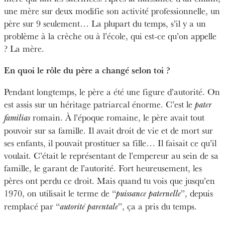
une mère sur deux modifie son activité professionnelle, un
père sur 9 seulement… La plupart du temps, s’il y a un
problème à la crèche ou à l’école, qui est-ce qu’on appelle
? La mère.
En quoi le rôle du père a changé selon toi ?
Pendant longtemps, le père a été une figure d’autorité. On
est assis sur un héritage patriarcal énorme. C’est le
pater
romain. À l’époque romaine, le père avait tout
familias
pouvoir sur sa famille. Il avait droit de vie et de mort sur
ses enfants, il pouvait prostituer sa fille… Il faisait ce qu’il
voulait. C’était le représentant de l’empereur au sein de sa
famille, le garant de l’autorité. Fort heureusement, les
pères ont perdu ce droit. Mais quand tu vois que jusqu’en
1970, on utilisait le terme de “
”, depuis
puissance paternelle
remplacé par “
”, ça a pris du temps.
autorité parentale