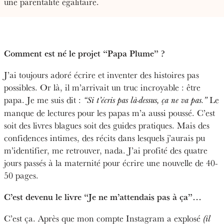
une parentalité égalitaire.
Comment est né le projet “Papa Plume” ?
J’ai toujours adoré écrire et inventer des histoires pas
possibles. Or là, il m’arrivait un truc incroyable : être
papa. Je me suis dit :
Le
“Si t’écris pas là-dessus, ça ne va pas.”
manque de lectures pour les papas m’a aussi poussé. C’est
soit des livres blagues soit des guides pratiques. Mais des
confidences intimes, des récits dans lesquels j’aurais pu
m’identifier, me retrouver, nada. J’ai profité des quatre
jours passés à la maternité pour écrire une nouvelle de 40-
50 pages.
C’est devenu le livre “Je ne m’attendais pas à ça”…
C’est ça. Après que mon compte Instagram a explosé
(il