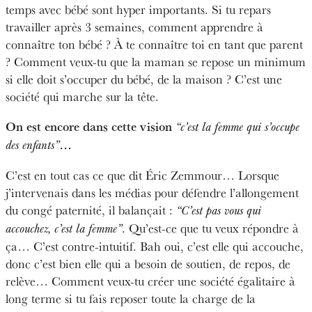
temps avec bébé sont hyper importants. Si tu repars
travailler après 3 semaines, comment apprendre à
connaître ton bébé ? À te connaître toi en tant que parent
? Comment veux-tu que la maman se repose un minimum
si elle doit s’occuper du bébé, de la maison ? C’est une
société qui marche sur la tête.
On est encore dans cette vision
“c’est la femme qui s’occupe
…
des enfants”
C’est en tout cas ce que dit Éric Zemmour… Lorsque
j’intervenais dans les médias pour défendre l’allongement
du congé paternité, il balançait :
“C’est pas vous qui
. Qu’est-ce que tu veux répondre à
accouchez, c’est la femme”
ça… C’est contre-intuitif. Bah oui, c’est elle qui accouche,
donc c’est bien elle qui a besoin de soutien, de repos, de
relève… Comment veux-tu créer une société égalitaire à
long terme si tu fais reposer toute la charge de la