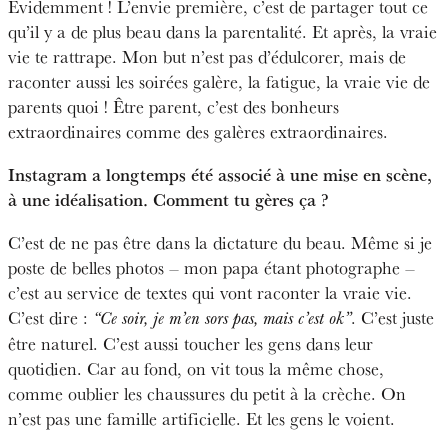
Évidemment ! L’envie première, c’est de partager tout ce
qu’il y a de plus beau dans la parentalité. Et après, la vraie
vie te rattrape. Mon but n’est pas d’édulcorer, mais de
raconter aussi les soirées galère, la fatigue, la vraie vie de
parents quoi ! Être parent, c’est des bonheurs
extraordinaires comme des galères extraordinaires.
Instagram a longtemps été associé à une mise en scène,
à une idéalisation. Comment tu gères ça ?
C’est de ne pas être dans la dictature du beau. Même si je
poste de belles photos – mon papa étant photographe –
c’est au service de textes qui vont raconter la vraie vie.
C’est dire :
. C’est juste
“Ce soir, je m’en sors pas, mais c’est ok”
être naturel. C’est aussi toucher les gens dans leur
quotidien. Car au fond, on vit tous la même chose,
comme oublier les chaussures du petit à la crèche. On
n’est pas une famille artificielle. Et les gens le voient.