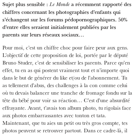
Sujet plus sensible :
a récemment rapporté des
Le Monde
chiffres concernant les photographies d’enfants qui
s’échangent sur les forums pédopornographiques. 50%
d’entre elles seraient initialement publiées par les
parents sur leurs réseaux sociaux…
Pour moi, c’est un chiffre choc pour faire peur aux gens.
L’objectif de cette proposition de loi, portée par le député
Bruno Studer, c’est de sensibiliser les parents. Parce qu’en
effet, tu en as qui postent vraiment tout et n’importe quoi
dans le but de générer du like et/ou de l’abonnement. Tu
as tellement d’abus, des challenges à la con comme celui
où tu devais balancer une tranche de fromage fondu sur la
tête du bébé pour voir sa réaction… C’est d’une absurdité
effrayante. Avant, t’avais ton album photo, tu rigolais face
aux photos embarrassantes avec tonton et tata.
Maintenant, que tu aies un petit ou très gros compte, tes
photos peuvent se retrouver partout. Dans ce cadre-là, il