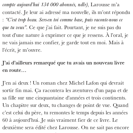
, Larousse m’a
compte aujourd’hui 134 000 abonnés, ndlr)
contacté. Je leur ai adressé ma nouvelle, ils m’ont répondu
:
“C’est trop beau. Sers-en toi comme base, puis raconte-nous ce
. Ce que j’ai fait. Pourtant, je ne suis pas du
que tu veux”
tout d’une nature à exprimer ce que je ressens. À l’oral, je
ne vais jamais me confier, je garde tout en moi. Mais à
l’écrit, je m’ouvre.
J’ai d’ailleurs remarqué que tu avais un nouveau livre
en route…
J’en ai deux ! Un roman chez Michel Lafon qui devrait
sortir fin mai. Ça racontera les aventures d’un papa et de
sa fille sur une cinquantaine d’années et trois continents.
Un chapitre sur deux, tu changes de point de vue. Quand
c’est celui du père, tu remontes le temps depuis les années
60 à aujourd’hui. Je suis vraiment fier de ce livre. Le
deuxième sera édité chez Larousse. On ne sait pas encore