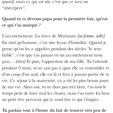
quand, mais ce qui est sûr, c’est que ce sera un
“abécépère”.
Quand tu es devenu papa pour la première fois, qu’est-
ce qui t’as marqué ?
L’accouchement. La force de Marianne
.
[sa femme, ndlr]
En tant qu’homme, c’est une leçon d’humilité. Quand je
pense qu’on les a appelées pendant des siècles “le sexe
faible”, c’est que t’as jamais vu un accouchement mon
gars…
Et puis, l’apparition de ma fille. Tu l’attends
(rires)
pendant 9 mois, tu ne sais pas à quoi elle va ressembler et
d’un coup d’un seul, elle est là et fera à jamais partie de ta
vie. Ce séjour à la maternité, ça a été les plus beaux jours
de ma vie. Alors oui, tu ne dors pas très bien, t’as tout le
temps peur de faire mal les choses, mais t’as entre les bras
un petit être précieux qui te rend fier et qui t’inspire.
Tu parlais tout à l’heure du fait de trouver très peu de