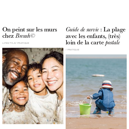
On peint sur les murs
: La plage
Guide de survie
chez
avec les enfants, (très)
Breush©
loin de la carte
postale
LIFESTYLE
PRATIQUE
PRATIQUE