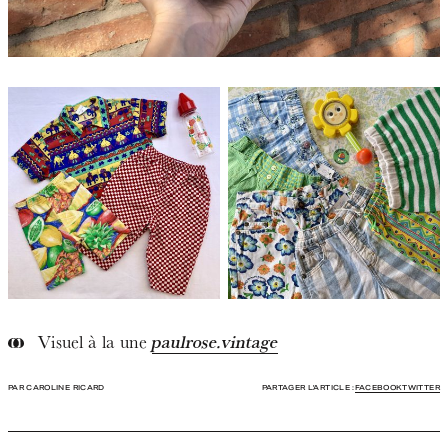
Visuel à la une
paulrose.vintage
PAR CAROLINE RICARD
PARTAGER L'ARTICLE :
FACEBOOK
TWITTER