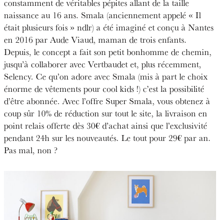
constamment de véritables pépites allant de la taille
naissance au 16 ans. Smala (anciennement appelé « Il
était plusieurs fois » ndlr) a été imaginé et conçu à Nantes
en 2016 par Aude Viaud, maman de trois enfants.
Depuis, le concept a fait son petit bonhomme de chemin,
jusqu’à collaborer avec Vertbaudet et, plus récemment,
Selency. Ce qu’on adore avec Smala (mis à part le choix
énorme de vêtements pour cool kids !) c’est la possibilité
d’être abonnée. Avec l’offre Super Smala, vous obtenez à
coup sûr 10% de réduction sur tout le site, la livraison en
point relais offerte dès 30€ d’achat ainsi que l’exclusivité
pendant 24h sur les nouveautés. Le tout pour 29€ par an.
Pas mal, non ?