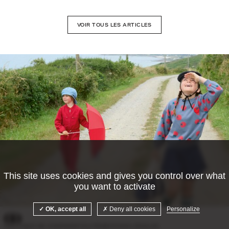
VOIR TOUS LES ARTICLES
This site uses cookies and gives you control over what
you want to activate
©Camille Malissen
OK, accept all
Deny all cookies
Personalize
POLITIQUE DE CONFIDENTIALITÉ
MENTIONS LÉGALES