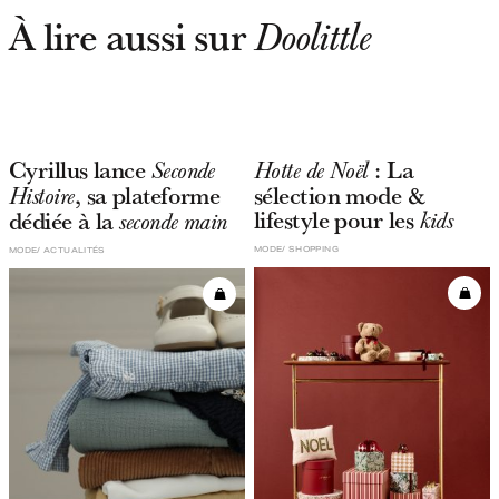
À lire aussi sur
Doolittle
Cyrillus lance
: La
Seconde
Hotte de Noël
, sa plateforme
sélection mode &
Histoire
lifestyle pour les
dédiée à la
kids
seconde main
MODE
SHOPPING
MODE
ACTUALITÉS