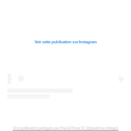
Voir cette publication sur Instagram
Une publication partagée par Paul & Rose 🌻 (@paulrose.vintage)