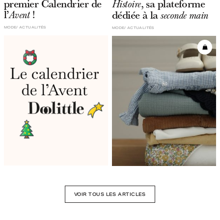
premier Calendrier de
, sa plateforme
Histoire
l’
!
dédiée à la
Avent
seconde main
MODE
ACTUALITÉS
MODE
ACTUALITÉS
VOIR TOUS LES ARTICLES