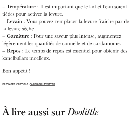
– Température
: Il est important que le lait et l’eau soient
tièdes pour activer la levure.
– Levain
: Vous pouvez remplacer la levure fraîche par de
la levure sèche.
– Garniture
: Pour une saveur plus intense, augmentez
légèrement les quantités de cannelle et de cardamome.
– Repos
: Le temps de repos est essentiel pour obtenir des
kanelbullars moelleux.
Bon appétit !
PARTAGER L'ARTICLE :
FACEBOOK
TWITTER
À lire aussi sur
Doolittle