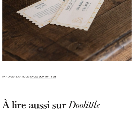
PARTAGER L'ARTICLE :
FACEBOOK
TWITTER
À lire aussi sur
Doolittle