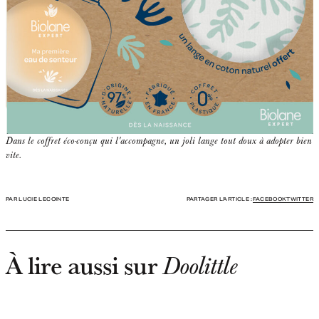
Dans le coffret éco-conçu qui l'accompagne, un joli lange tout doux à adopter bien
vite.
PAR LUCIE LECOINTE
PARTAGER L'ARTICLE :
FACEBOOK
TWITTER
À lire aussi sur
Doolittle