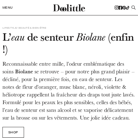
MENU
LIFESTYLE
BEAUTÉ & BIEN-ÊTRE
L’
de senteur
(enfin
eau
Biolane
!)
Reconnaissable entre mille, l’odeur emblématique des
Biolane
soins
se retrouve – pour notre plus grand plaisir –
décliné, pour la première fois, en eau de senteur. Les
notes de fleur d’oranger, musc blanc, néroli, violette &
héliotrope rappellent la fraîcheur des draps tout juste lavés.
Formulé pour les peaux les plus sensibles, celles des bébés,
l’eau de senteur est sans alcool et se vaporise délicatement
sur la brosse ou sur les vêtements. Une jolie idée cadeau.
SHOP