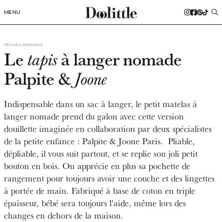
MENU
PÊCHÉS MIGNONS
Le
à langer nomade
tapis
Palpite &
Joone
Indispensable dans un sac à langer, le petit matelas à
langer nomade prend du galon avec cette version
douillette imaginée en collaboration par deux spécialistes
de la petite enfance : Palpite & Joone Paris. Pliable,
dépliable, il vous suit partout, et se replie son joli petit
bouton en bois. On apprécie en plus sa pochette de
rangement pour toujours avoir une couche et des lingettes
à portée de main. Fabriqué à base de coton en triple
épaisseur, bébé sera toujours l’aide, même lors des
changes en dehors de la maison.