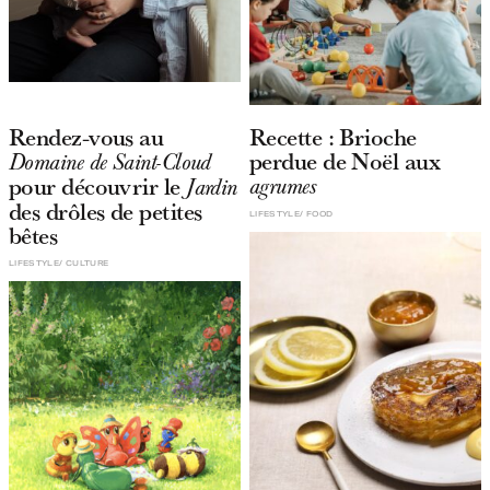
Rendez-vous au
Recette : Brioche
perdue de Noël aux
Domaine de Saint-Cloud
pour découvrir le
agrumes
Jardin
des drôles de petites
LIFESTYLE
FOOD
bêtes
LIFESTYLE
CULTURE