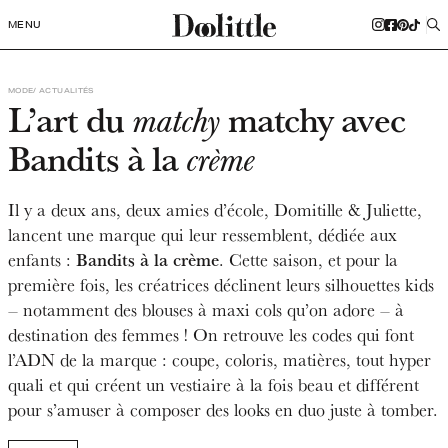
MENU
MODE
ACTUALITÉS
L’art du
matchy avec
matchy
Bandits à la
crème
Il y a deux ans, deux amies d’école, Domitille & Juliette,
lancent une marque qui leur ressemblent, dédiée aux
Bandits à la crème
enfants :
. Cette saison, et pour la
première fois, les créatrices déclinent leurs silhouettes kids
– notamment des blouses à maxi cols qu’on adore – à
destination des femmes ! On retrouve les codes qui font
l’ADN de la marque : coupe, coloris, matières, tout hyper
quali et qui créent un vestiaire à la fois beau et différent
pour s’amuser à composer des looks en duo juste à tomber.