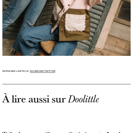
PARTAGER L'ARTICLE :
FACEBOOK
TWITTER
À lire aussi sur
Doolittle