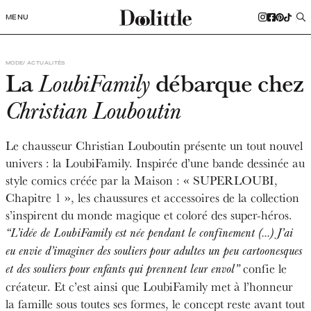
MENU
MODE
ACTUALITÉS
La
débarque chez
LoubiFamily
Christian Louboutin
Le chausseur Christian Louboutin présente un tout nouvel
univers : la LoubiFamily. Inspirée d’une bande dessinée au
style comics créée par la Maison : « SUPERLOUBI,
Chapitre 1 », les chaussures et accessoires de la collection
s’inspirent du monde magique et coloré des super-héros.
“L’idée de LoubiFamily est née pendant le confinement (…) J’ai
eu envie d’imaginer des souliers pour adultes un peu cartoonesques
confie le
et des souliers pour enfants qui prennent leur envol”
créateur. Et c’est ainsi que LoubiFamily met à l’honneur
la famille sous toutes ses formes, le concept reste avant tout