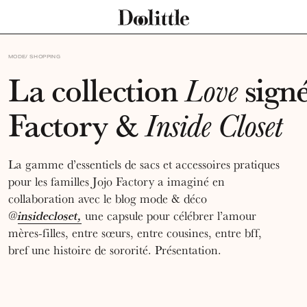
MODE
SHOPPING
La collection
signé
Love
Factory &
Inside Closet
La gamme d’essentiels de sacs et accessoires pratiques
pour les familles Jojo Factory a imaginé en
collaboration avec le blog mode & déco
@
insidecloset,
une capsule pour célébrer l’amour
mères-filles, entre sœurs, entre cousines, entre bff,
bref une histoire de sororité. Présentation.