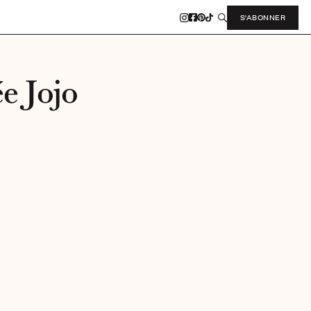
S'ABONNER
e Jojo