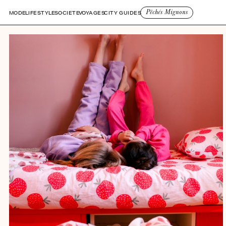
Pêchés Mignons
MODE
LIFESTYLE
SOCIETE
VOYAGES
CITY GUIDES