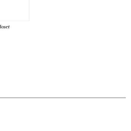
loset