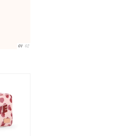
01
02