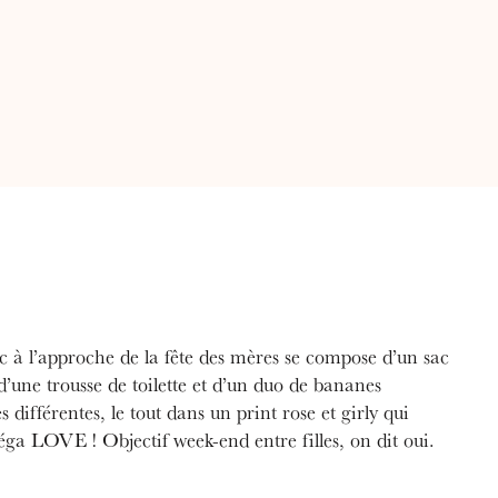
c à l’approche de la fête des mères se compose d’un sac
d’une trousse de toilette et d’un duo de bananes
 différentes, le tout dans un print rose et girly qui
éga LOVE ! Objectif week-end entre filles, on dit oui.