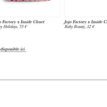
o Factory x Inside Closet
Jojo Factory x Inside C
y Holidays, 75 €
Baby Beauty, 32 €
t
disponible ici