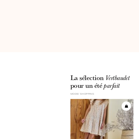
La sélection
Vertbaudet
pour un été
parfait
MODE
SHOPPING