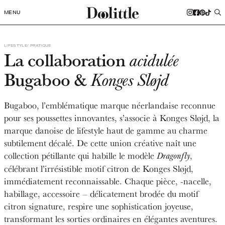
MENU
LIFESTYLE
PRATIQUE
La collaboration
acidulée
Bugaboo &
Konges Sløjd
Bugaboo, l’emblématique marque néerlandaise reconnue
pour ses poussettes innovantes, s’associe à Konges Sløjd, la
marque danoise de lifestyle haut de gamme au charme
subtilement décalé. De cette union créative naît une
collection pétillante qui habille le modèle
,
Dragonfly
célébrant l’irrésistible motif citron de Konges Sløjd,
immédiatement reconnaissable. Chaque pièce, -nacelle,
habillage, accessoire – délicatement brodée du motif
citron signature, respire une sophistication joyeuse,
transformant les sorties ordinaires en élégantes aventures.