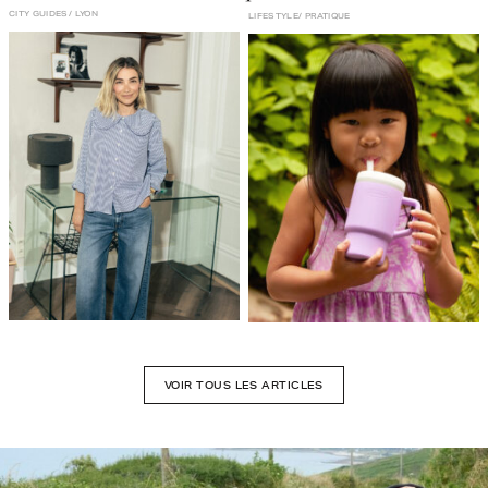
CITY GUIDES
LYON
LIFESTYLE
PRATIQUE
VOIR TOUS LES ARTICLES