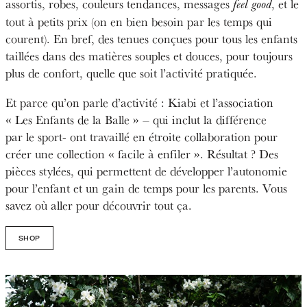
assortis, robes, couleurs tendances, messages
, et le
feel good
tout à petits prix (on en bien besoin par les temps qui
courent). En bref, des tenues conçues pour tous les enfants
taillées dans des matières souples et douces, pour toujours
plus de confort, quelle que soit l’activité pratiquée.
Et parce qu’on parle d’activité : Kiabi et l’association
« Les Enfants de la Balle » – qui inclut la différence
par le sport- ont travaillé en étroite collaboration pour
créer une collection « facile à enfiler ». Résultat ? Des
pièces stylées, qui permettent de développer l’autonomie
pour l’enfant et un gain de temps pour les parents. Vous
savez où aller pour découvrir tout ça.
SHOP