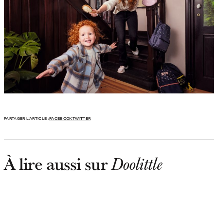
PARTAGER L'ARTICLE :
FACEBOOK
TWITTER
À lire aussi sur
Doolittle