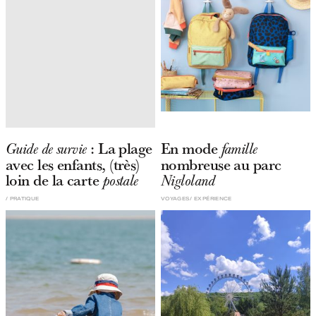
: La plage
En mode
Guide de survie
famille
avec les enfants, (très)
nombreuse au parc
loin de la carte
postale
Nigloland
PRATIQUE
VOYAGES
EXPÉRIENCE