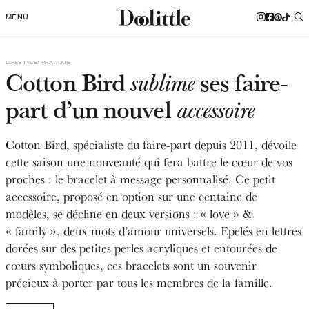
MENU
LIFESTYLE
PRATIQUE
Cotton Bird
ses faire-
sublime
part d’un nouvel
accessoire
Cotton Bird, spécialiste du faire-part depuis 2011, dévoile
cette saison une nouveauté qui fera battre le cœur de vos
proches : le bracelet à message personnalisé. Ce petit
accessoire, proposé en option sur une centaine de
modèles, se décline en deux versions : « love » &
« family », deux mots d’amour universels. Epelés en lettres
dorées sur des petites perles acryliques et entourées de
cœurs symboliques, ces bracelets sont un souvenir
précieux à porter par tous les membres de la famille.