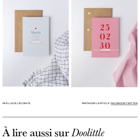
PAR LUCIE LECOINTE
PARTAGER L'ARTICLE :
FACEBOOK
TWITTER
À lire aussi sur
Doolittle