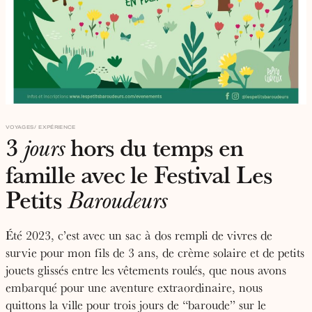
VOYAGES
EXPÉRIENCE
3
hors du temps en
jours
famille avec le Festival Les
Petits
Baroudeurs
Été 2023, c’est avec un sac à dos rempli de vivres de
survie pour mon fils de 3 ans, de crème solaire et de petits
jouets glissés entre les vêtements roulés, que nous avons
embarqué pour une aventure extraordinaire, nous
quittons la ville pour trois jours de “baroude” sur le