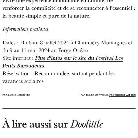
vivre une expérience inoubliable en famille, de
renforcer la complicité et de se reconnecter à l’essentiel :
la beauté simple et pure de la nature.
Informations pratiques
Dates : Du 6 au 8 juillet 2024 à Chambéry Montagnes et
du 9 au 11 mai 2024 au Porge Océan
Site internet :
Plus d’infos sur le site du Festival Les
Petits Baroudeurs
Réservation : Recommandée, surtout pendant les
vacances scolaires
PAR LUCIE LECOINTE
PARTAGER L'ARTICLE :
FACEBOOK
TWITTER
À lire aussi sur
Doolittle