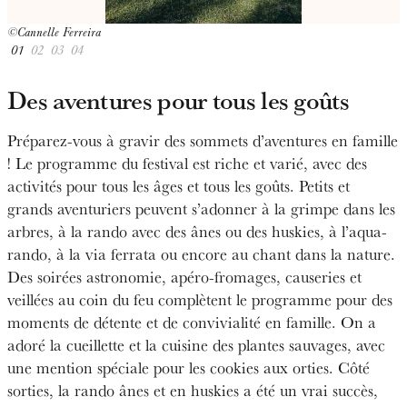
©Cannelle Ferreira
©
01
02
03
04
Des aventures pour tous les goûts
Préparez-vous à gravir des sommets d’aventures en famille
! Le programme du festival est riche et varié, avec des
activités pour tous les âges et tous les goûts. Petits et
grands aventuriers peuvent s’adonner à la grimpe dans les
arbres, à la rando avec des ânes ou des huskies, à l’aqua-
rando, à la via ferrata ou encore au chant dans la nature.
Des soirées astronomie, apéro-fromages, causeries et
veillées au coin du feu complètent le programme pour des
moments de détente et de convivialité en famille. On a
adoré la cueillette et la cuisine des plantes sauvages, avec
une mention spéciale pour les cookies aux orties. Côté
sorties, la rando ânes et en huskies a été un vrai succès,