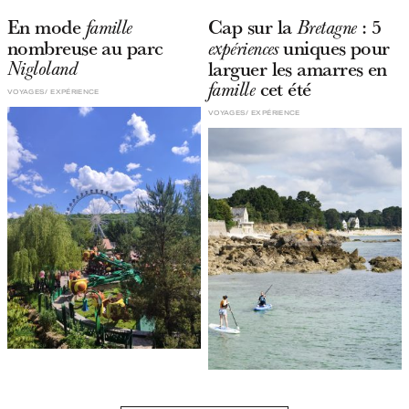
En mode
Cap sur la
: 5
famille
Bretagne
nombreuse au parc
uniques pour
expériences
larguer les amarres en
Nigloland
cet été
famille
VOYAGES
EXPÉRIENCE
VOYAGES
EXPÉRIENCE