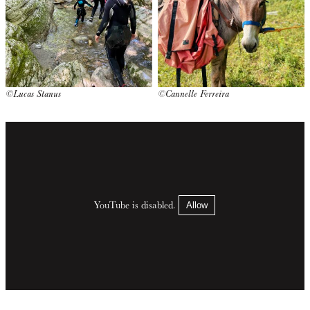
©Lucas Stanus
©Cannelle Ferreira
YouTube is disabled.
Allow