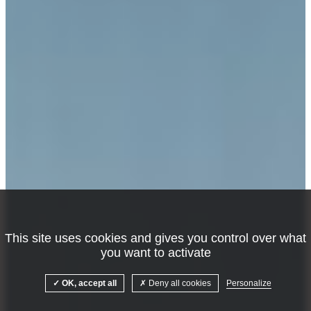
This site uses cookies and gives you control over what
you want to activate
OK, accept all
Deny all cookies
Personalize